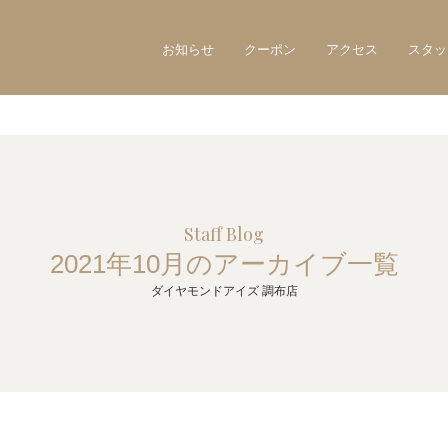
お知らせ
クーポン
アクセス
スタッ
Staff Blog
2021年10月のアーカイブ一覧
ダイヤモンドアイズ 調布店