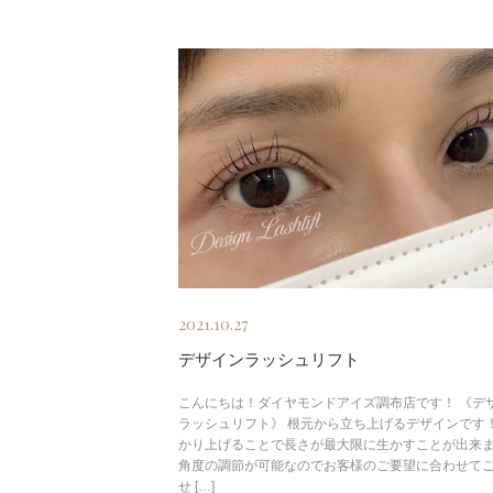
2021.10.27
デザインラッシュリフト
こんにちは！ダイヤモンドアイズ調布店です！ 《デ
ラッシュリフト》 根元から立ち上げるデザインです！
かり上げることで長さが最大限に生かすことが出来
角度の調節が可能なのでお客様のご要望に合わせて
せ […]