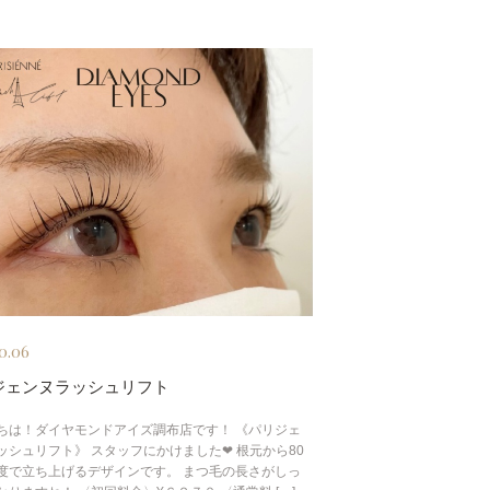
0.06
ジェンヌラッシュリフト
ちは！ダイヤモンドアイズ調布店です！ 《パリジェ
ッシュリフト》 スタッフにかけました❤︎ 根元から80
度で立ち上げるデザインです。 まつ毛の長さがしっ