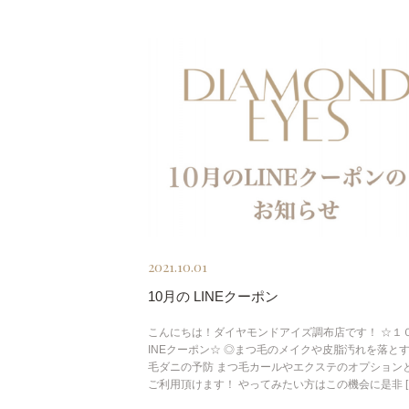
2021.10.01
10月の LINEクーポン
こんにちは！ダイヤモンドアイズ調布店です！ ☆１０
INEクーポン☆ ◎まつ毛のメイクや皮脂汚れを落とす
毛ダニの予防 まつ毛カールやエクステのオプション
ご利用頂けます！ やってみたい方はこの機会に是非 [