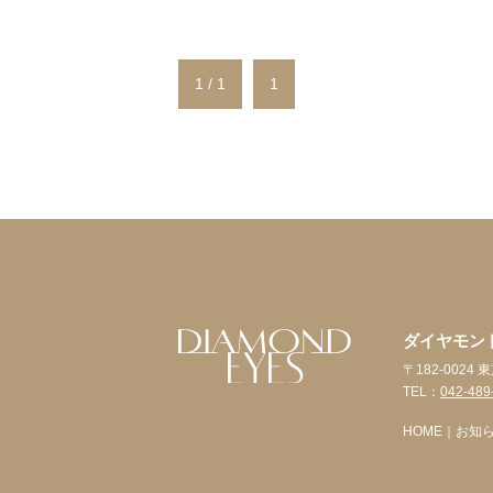
1 / 1
1
ダイヤモン
〒182-002
TEL：
042-489
HOME
｜
お知