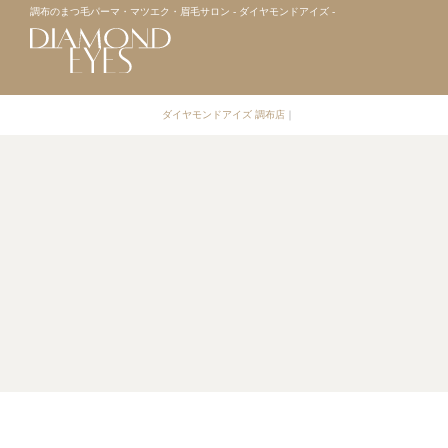
調布のまつ毛パーマ・マツエク・眉毛サロン - ダイヤモンドアイズ -
ダイヤモンドアイズ 調布店
｜