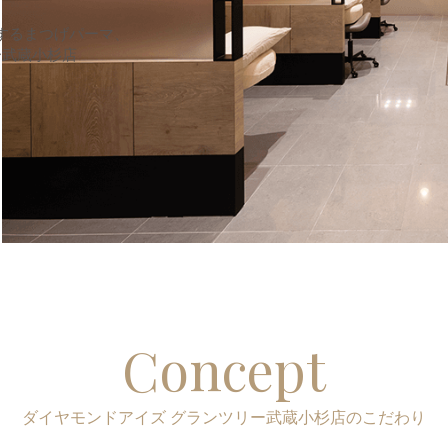
するまつげパーマ、
ー武蔵小杉店
Concept
ダイヤモンドアイズ グランツリー武蔵小杉店のこだわり