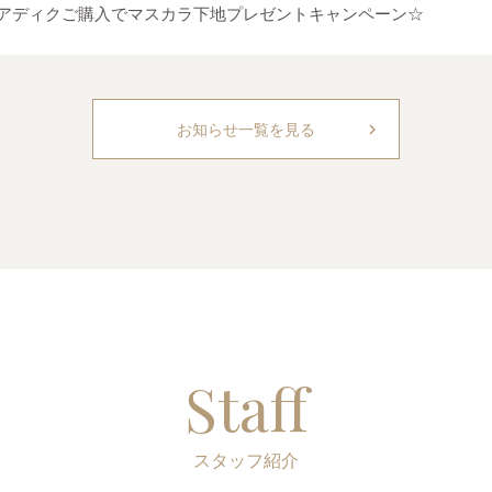
アディクご購入でマスカラ下地プレゼントキャンペーン☆
chevron_right
お知らせ一覧を見る
Staff
スタッフ紹介