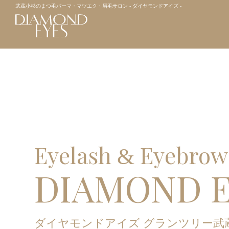
武蔵小杉のまつ毛パーマ・マツエク・眉毛サロン - ダイヤモンドアイズ -
Eyelash
Eyebrow
&
DIAMOND 
ダイヤモンドアイズ グランツリー武