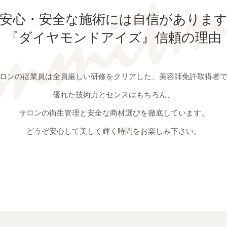
安心・安全な施術には
自信がありま
『ダイヤモンドアイズ』
信頼の理由
ロンの従業員は全員厳しい研修をクリアした、
美容師免許取得者
優れた技術力とセンスはもちろん、
サロンの衛生管理と安全な商材選びを
徹底しています。
どうぞ安心して美しく輝く時間をお楽しみ下さい。