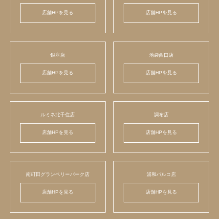
店舗HPを見る
店舗HPを見る
銀座店
池袋西口店
店舗HPを見る
店舗HPを見る
ルミネ北千住店
調布店
店舗HPを見る
店舗HPを見る
南町田グランベリーパーク店
浦和パルコ店
店舗HPを見る
店舗HPを見る