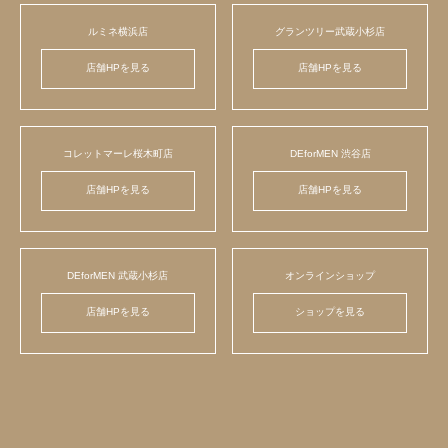
ルミネ横浜店
グランツリー武蔵小杉店
店舗HPを見る
店舗HPを見る
コレットマーレ桜木町店
DEforMEN 渋谷店
店舗HPを見る
店舗HPを見る
DEforMEN 武蔵小杉店
オンラインショップ
店舗HPを見る
ショップを見る