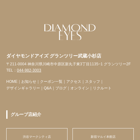
ダイヤモンドアイズ グランツリー武蔵小杉店
〒211-0004 神奈川県川崎市中原区新丸子東3丁目1135−1 グランツリー2F
TEL：
044-982-3003
HOME
｜
お知らせ
｜
クーポン一覧
｜
アクセス
｜
スタッフ
｜
デザインギャラリー
｜
Q&A
｜
ブログ
｜
オンライン
｜
リクルート
グループ店紹介
渋谷マークシティ店
新宿マルイ本館店