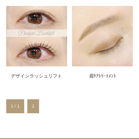
デザインラッシュリフト
眉ｹｱﾄﾘｰﾄﾒﾝﾄ
1 / 1
1