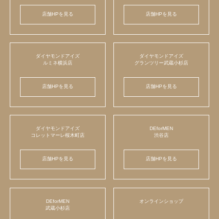
店舗HPを見る
店舗HPを見る
ダイヤモンドアイズ
ダイヤモンドアイズ
ルミネ横浜店
グランツリー武蔵小杉店
店舗HPを見る
店舗HPを見る
ダイヤモンドアイズ
DEforMEN
コレットマーレ桜木町店
渋谷店
店舗HPを見る
店舗HPを見る
DEforMEN
オンラインショップ
武蔵小杉店