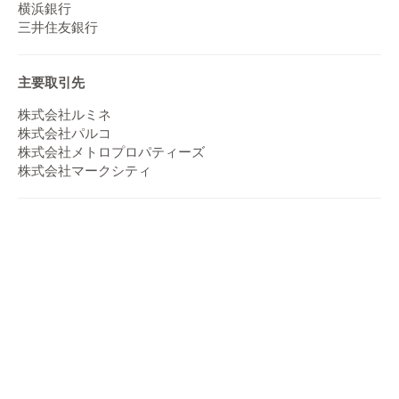
横浜銀行
三井住友銀行
主要取引先
株式会社ルミネ
株式会社パルコ
株式会社メトロプロパティーズ
株式会社マークシティ