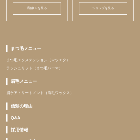
店舗HPを見る
ショップを見る
まつ毛メニュー
まつ毛エクステンション（マツエク）
ラッシュリフト（まつ毛パーマ）
眉毛メニュー
眉ケアトリートメント（眉毛ワックス）
信頼の理由
Q&A
採用情報