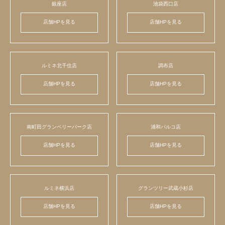
銀座店
池袋西口店
店舗HPを見る
店舗HPを見る
ルミネ北千住店
調布店
店舗HPを見る
店舗HPを見る
南町田グランベリーパーク店
浦和パルコ店
店舗HPを見る
店舗HPを見る
ルミネ横浜店
グランツリー武蔵小杉店
店舗HPを見る
店舗HPを見る