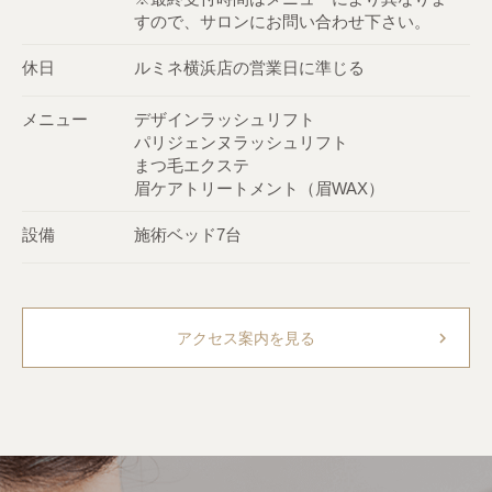
すので、サロンにお問い合わせ下さい。
休日
ルミネ横浜店の営業日に準じる
メニュー
デザインラッシュリフト
パリジェンヌラッシュリフト
まつ毛エクステ
眉ケアトリートメント（眉WAX）
設備
施術ベッド7台
chevron_right
アクセス案内を見る