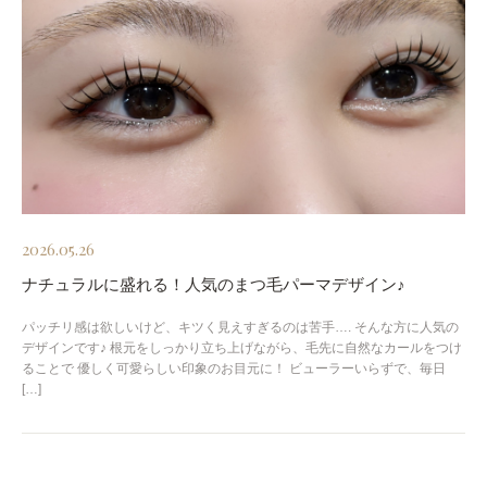
2026.05.26
ナチュラルに盛れる！人気のまつ毛パーマデザイン♪
パッチリ感は欲しいけど、キツく見えすぎるのは苦手…. そんな方に人気の
デザインです♪ 根元をしっかり立ち上げながら、毛先に自然なカールをつけ
ることで 優しく可愛らしい印象のお目元に！ ビューラーいらずで、毎日
[…]