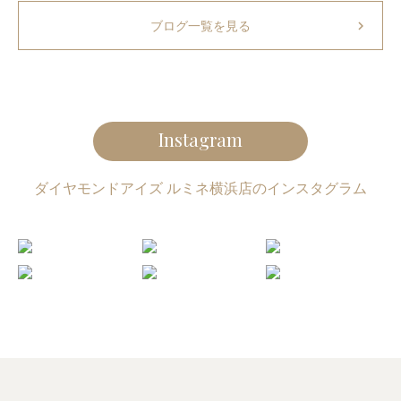
chevron_right
ブログ一覧を見る
Instagram
ダイヤモンドアイズ ルミネ横浜店のインスタグラム