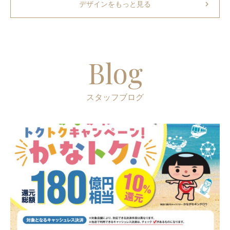
chevron_right
デザインをもっと見る
Blog
スタッフブログ