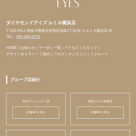
ダイヤモンドアイズ ルミネ横浜店
〒220-0011 神奈川県横浜市西区高島2丁目16−1 ルミネ横浜店 9F
TEL：
045-444-2276
HOME
｜
お知らせ
｜
クーポン一覧
｜
アクセス
｜
スタッフ
｜
デザインギャラリー
｜
Q&A
｜
ブログ
｜
オンライン
｜
リクルート
グループ店紹介
渋谷マークシティ店
新宿マルイ本館店
店舗HPを見る
店舗HPを見る