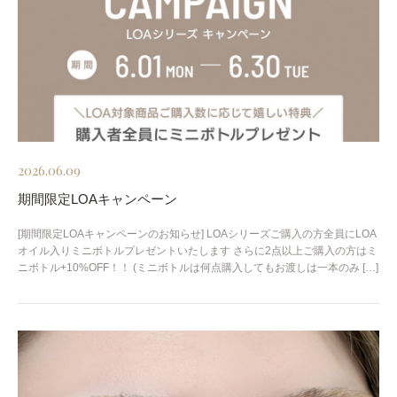
2026.06.09
期間限定LOAキャンペーン
[期間限定LOAキャンペーンのお知らせ] LOAシリーズご購入の方全員にLOA
オイル入りミニボトルプレゼントいたします さらに2点以上ご購入の方はミ
ニボトル+10%OFF！！ (ミニボトルは何点購入してもお渡しは一本のみ […]