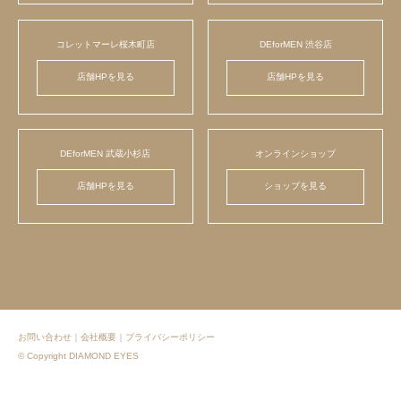
コレットマーレ桜木町店
DEforMEN 渋谷店
店舗HPを見る
店舗HPを見る
DEforMEN 武蔵小杉店
オンラインショップ
店舗HPを見る
ショップを見る
お問い合わせ
｜
会社概要
｜
プライバシーポリシー
© Copyright DIAMOND EYES