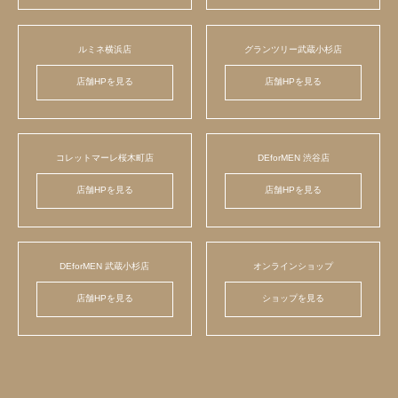
ルミネ横浜店
グランツリー武蔵小杉店
店舗HPを見る
店舗HPを見る
コレットマーレ桜木町店
DEforMEN 渋谷店
店舗HPを見る
店舗HPを見る
DEforMEN 武蔵小杉店
オンラインショップ
店舗HPを見る
ショップを見る