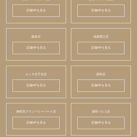
店舗HPを見る
店舗HPを見る
銀座店
池袋西口店
店舗HPを見る
店舗HPを見る
ルミネ北千住店
調布店
店舗HPを見る
店舗HPを見る
南町田グランベリーパーク店
浦和パルコ店
店舗HPを見る
店舗HPを見る