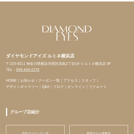
ダイヤモンドアイズ ルミネ横浜店
〒220-0011 神奈川県横浜市西区高島2丁目16−1 ルミネ横浜店 9F
TEL：
045-444-2276
HOME
｜
お知らせ
｜
クーポン一覧
｜
アクセス
｜
スタッフ
｜
デザインギャラリー
｜
Q&A
｜
ブログ
｜
オンライン
｜
リクルート
グループ店紹介
渋谷マークシティ店
新宿マルイ本館店