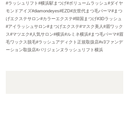
#ラッシュリフト#横浜駅まつげ#ボリュームラッシュ#ダイヤ
モンドアイズ#diamondeyes#EZD#次世代まつ毛パーマ#まつ
げエクステサロン#カラーエクステ#韓国まつげ#3Dラッシュ
#アイラッシュサロン#まつげエクステ#マスク美人#眉ワック
ス#マツエク#人気サロン#横浜#ルミネ横浜#まつ毛パーマ#眉
毛ワックス脱毛#ラッシュアディクト正規取扱店#v3ファンデ
ーション取扱店#パリジェンヌラッシュリフト横浜