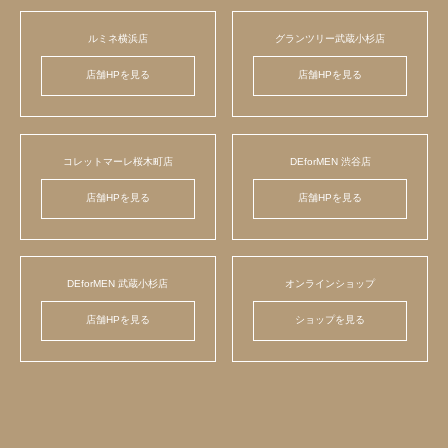
ルミネ横浜店
グランツリー武蔵小杉店
店舗HPを見る
店舗HPを見る
コレットマーレ桜木町店
DEforMEN 渋谷店
店舗HPを見る
店舗HPを見る
DEforMEN 武蔵小杉店
オンラインショップ
店舗HPを見る
ショップを見る