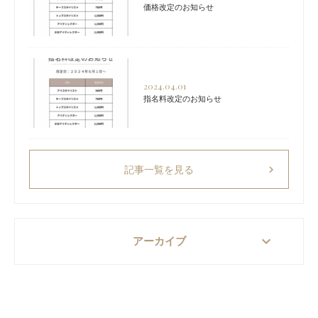
価格改定のお知らせ
2024.04.01
指名料改定のお知らせ
chevron_right
記事一覧を見る
keyboard_arrow_down
アーカイブ