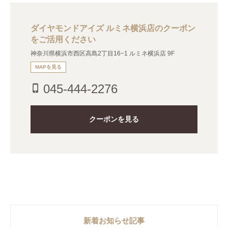
ダイヤモンドアイズ ルミネ横浜店のクーポン
をご活用ください
神奈川県横浜市西区高島2丁目16−1 ルミネ横浜店 9F
MAPを見る
045-444-2276
phone_iphone
クーポンを見る
新着お知らせ記事