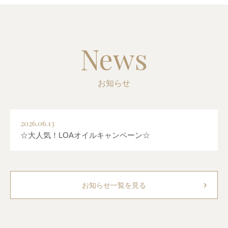
News
お知らせ
2026.06.13
☆大人気！LOAオイルキャンペーン☆
chevron_right
お知らせ一覧を見る