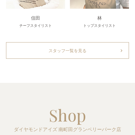
信田
林
チーフスタイリスト
トップスタイリスト
chevron_right
スタッフ一覧を見る
Shop
ダイヤモンドアイズ 南町田グランベリーパーク店