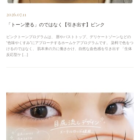
2026.07.11
「トーン塗る」のではなく【引き出す】ピンク
ピンクトーンプログラムは、 唇やバストトップ、デリケートゾーンなどの
“色味やくすみ”にアプローチするホームケアプログラムです。 染料で色をつ
けるのではなく、 肌本来の力に働きかけ、自然な血色感を引き出す 「生体
反応型ケ […]