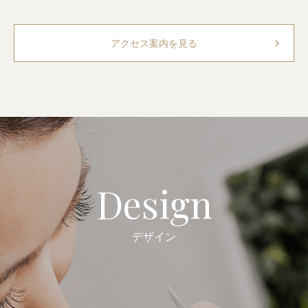
chevron_right
アクセス案内を見る
Design
デザイン