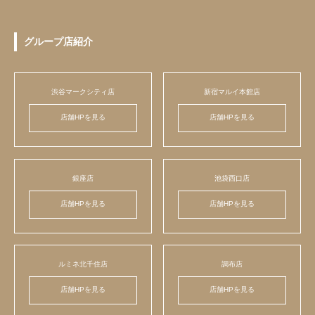
グループ店紹介
渋谷マークシティ店
新宿マルイ本館店
店舗HPを見る
店舗HPを見る
銀座店
池袋西口店
店舗HPを見る
店舗HPを見る
ルミネ北千住店
調布店
店舗HPを見る
店舗HPを見る