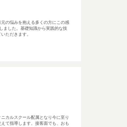
目元の悩みを抱える多くの方にこの感
指しました。基礎知識から実践的な技
ていただきます。
クニカルスクール配属となり今に至り
交えて指導します。接客面でも、おも