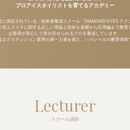
プロアイスタイリストを育てるアカデミー
に併設されている、技術者養成スクール「DIAMOND EYES テ
つ毛エクステに関する正しい理論と技術を基礎から応用編まで教育
お客様が安心して身を任せられるプロを養成しています。
はエクステンション業界の第一人者を据え、ハイレベルの教育体制
Lecturer
スクール講師