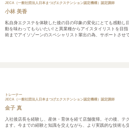
JECA（一般社団法人日本まつげエクステンション認定機構）認定講師
小林 美香
私自身エクステを体験した後の目の印象の変化にとても感動し
動を味わってもらいたい! と異業種からアイスタイリストを目
術までアイソゾーンのスペシャリスト輩出の為、サポートさせ
トレーナー
JECA（一般社団法人日本まつげエクステンション認定機構）認定講師
金子 真
入社後店長を経験し、産休・育休を経て店舗復帰。その後、テ
ます。今までの経験と知識を交えながら、より実践的な技術も