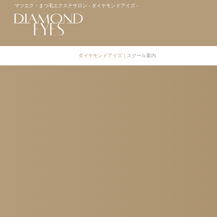
マツエク・まつ毛エクステサロン - ダイヤモンドアイズ -
ダイヤモンドアイズ
｜
スクール案内