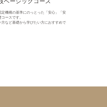
技
ベーシックコース
認定機構の基準にのっとった「安心」「安
礎コースです。
い方など基礎から学びたい方におすすめで