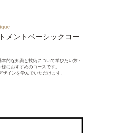
ique
トメント
ベーシックコー
基本的な知識と技術について学びたい方・
ン様におすすめのコースです。
のデザインを学んでいただけます。