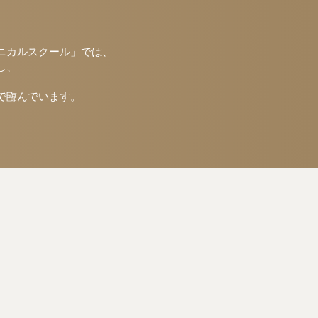
クニカルスクール」では、
し、
で臨んでいます。