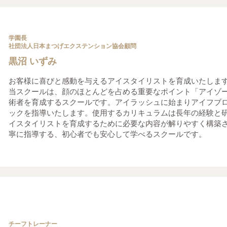
学園長
社団法人日本まつげエクステンション協会顧問
黒沼 いずみ
お客様に喜びと感動を与えるアイスタイリストを育成いたしま
当スクールは、顔のほとんどを占める重要なポイント「アイゾ
術者を育成するスクールです。アイラッシュに始まりアイフブ
ックを指導いたします。使用するカリキュラムは長年の経験と
イスタイリストを育成するために必要な内容が解りやすく構築
寧に指導する、初心者でも安心して学べるスクールです。
チーフトレーナー