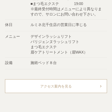
■まつ毛エクステ 19:00
※最終受付時間はメニューにより異なりま
すので、サロンにお問い合わせ下さい。
休日
ルミネ北千住店の営業日に準じる
メニュー
デザインラッシュリフト
パリジェンヌラッシュリフト
まつ毛エクステ
眉ケアトリートメント（眉WAX）
設備
施術ベッド８台
chevron_right
アクセス案内を見る