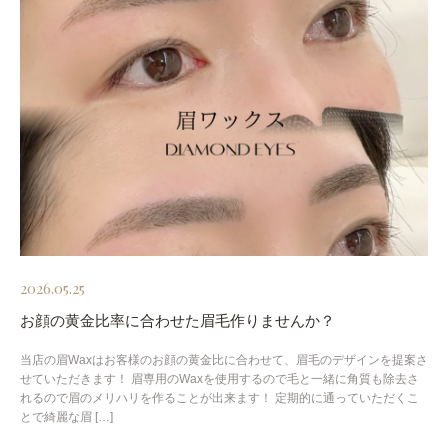
2026.05.25
お顔の黄金比率に合わせた眉毛作りませんか？
当店の眉Waxはお客様のお顔の黄金比に合わせて、眉毛のデザインを提案さ
せていただきます！ 眉専用のWaxを使用するので毛と一緒に角質も除去さ
れるので眉のメリハリを作ることが出来ます！ 定期的に通っていただくこ
とで綺麗な眉 […]