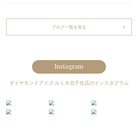
chevron_right
ブログ一覧を見る
Instagram
ダイヤモンドアイズ ルミネ北千住店のインスタグラム