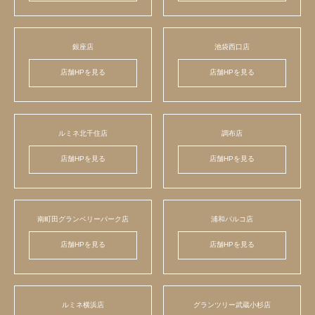
銀座店
池袋西口店
店舗HPを見る
店舗HPを見る
ルミネ北千住店
調布店
店舗HPを見る
店舗HPを見る
南町田グランベリーパーク店
浦和パルコ店
店舗HPを見る
店舗HPを見る
ルミネ横浜店
グランツリー武蔵小杉店