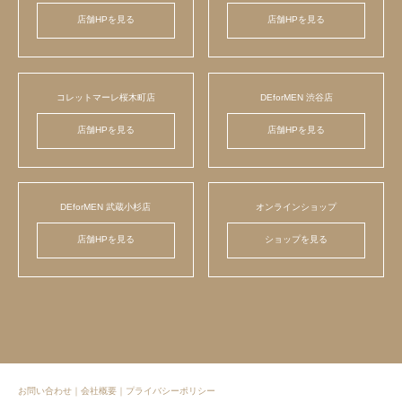
店舗HPを見る
店舗HPを見る
コレットマーレ桜木町店
DEforMEN 渋谷店
店舗HPを見る
店舗HPを見る
DEforMEN 武蔵小杉店
オンラインショップ
店舗HPを見る
ショップを見る
お問い合わせ
｜
会社概要
｜
プライバシーポリシー