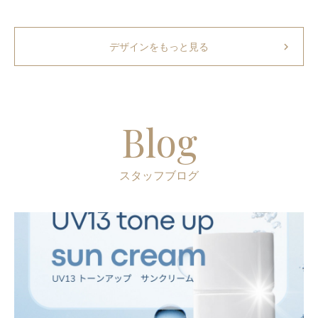
chevron_right
デザインをもっと見る
Blog
スタッフブログ