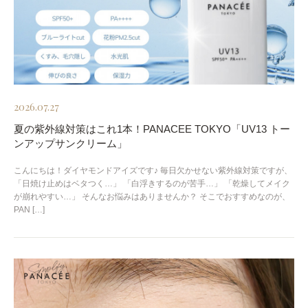
2026.07.27
夏の紫外線対策はこれ1本！PANACEE TOKYO「UV13 トー
ンアップサンクリーム」
こんにちは！ダイヤモンドアイズです♪ 毎日欠かせない紫外線対策ですが、
「日焼け止めはベタつく…」 「白浮きするのが苦手…」 「乾燥してメイク
が崩れやすい…」 そんなお悩みはありませんか？ そこでおすすめなのが、
PAN […]