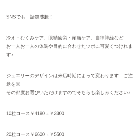
SNSでも 話題沸騰！
冷え・むくみケア、眼精疲労・頭痛ケア、自律神経など
お一人お一人の体調や目的に合わせたツボに可愛くつけれま
す♪
ジュエリーのデザインは来店時期によって変わります ご注
意を※
その都度お選びいただけますのでそちらも楽しみください♪
10粒コース￥4180→￥3300
20粒コース￥6600→￥5500