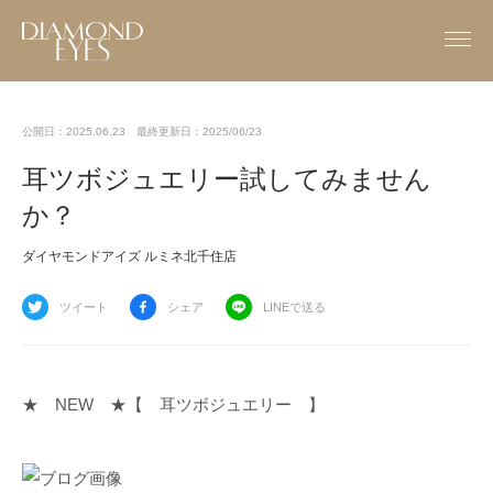
公開日：2025.06.23
最終更新日：2025/06/23
耳ツボジュエリー試してみません
か？
ダイヤモンドアイズ ルミネ北千住店
ツイート
シェア
LINEで送る
★ NEW ★【 耳ツボジュエリー 】