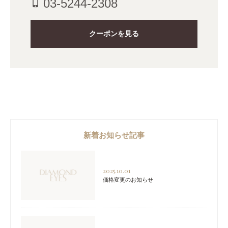
03-5244-2308
phone_iphone
クーポンを見る
新着お知らせ記事
2025.10.01
価格変更のお知らせ