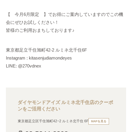
【 今月6月限定 】でお得にご案内していますのでこの機
会にぜひお試しください！
皆様のご利用おまちしております♪
東京都足立千住旭町42-2 ルミネ北千住6F
Instagram : kitasenjudiamondeyes
LINE: @270vdnex
ダイヤモンドアイズ ルミネ北千住店のクーポ
ンをご活用ください
東京都足立区千住旭町42−2 ルミネ北千住 6F
MAPを見る