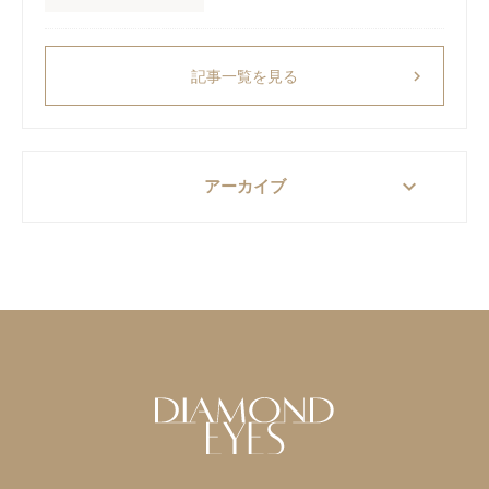
chevron_right
記事一覧を見る
keyboard_arrow_down
アーカイブ