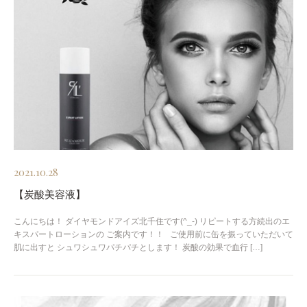
2021.10.28
【炭酸美容液】
こんにちは！ ダイヤモンドアイズ北千住です(^_-) リピートする方続出のエ
キスパートローションの ご案内です！！ ご使用前に缶を振っていただいて
肌に出すと シュワシュワパチパチとします！ 炭酸の効果で血行 […]