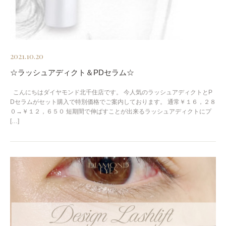
2021.10.20
☆ラッシュアディクト＆PDセラム☆
こんにちはダイヤモンド北千住店です。 今人気のラッシュアディクトとP
Dセラムがセット購入で特別価格でご案内しております。 通常￥１６，２８
０→￥１２，６５０ 短期間で伸ばすことが出来るラッシュアディクトにプ
[…]