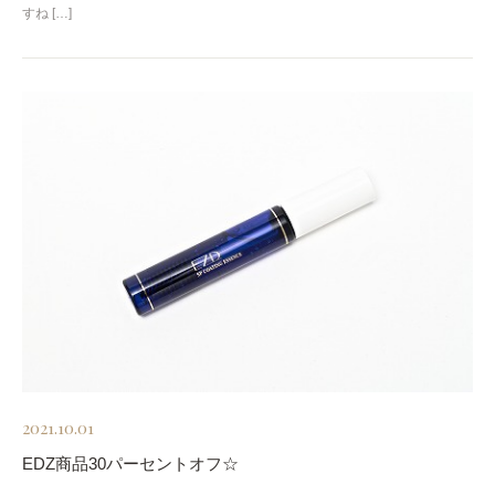
すね […]
2021.10.01
EDZ商品30パーセントオフ☆