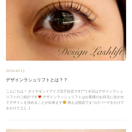
2021.10.13
デザインラシュリフトとは？？
こんにちは！ ダイヤモンドアイズ北千住店です(^^) 今日はデザインラシュ
リフトのご紹介です
デザインラッシュリフトはお客様のお目元に合わせ
てデザインを決めることが出来ます
例えば他店でまつげパーマをかけて
をかけて上 […]