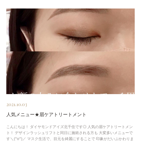
2021.10.03
人気メニュー★眉ケアトリートメント
こんにちは！ ダイヤモンドアイズ北千住です◎ 人気の眉ケアトリートメン
ト！ デザインラッシュリフトと同日に施術される方も 大変多いメニューで
す＼(^o^)／ マスク生活で、目元を綺麗にすることで 印象がだいぶかわりま