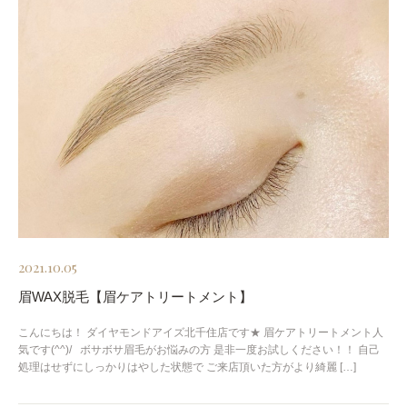
2021.10.05
眉WAX脱毛【眉ケアトリートメント】
こんにちは！ ダイヤモンドアイズ北千住店です★ 眉ケアトリートメント人
気です(^^)/ ボサボサ眉毛がお悩みの方 是非一度お試しください！！ 自己
処理はせずにしっかりはやした状態で ご来店頂いた方がより綺麗 […]