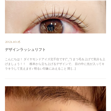
2021.10.15
デザインラッシュリフト
こんにちは！ ダイヤモンドアイズ北千住です(^_^) まつ毛を上げて気分も上
げましょう！！ 根本から立ち上げるデザインで、 目の中に光が入ってキ
ラキラして見えます♪ 明るい印象にみえること 間 […]