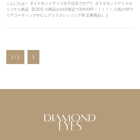
こんにちは！ ダイヤモンドアイズ北千住店です(^^) ダイヤモンドアイズオ
リジナル商品 【EZD】の商品が10月限定で30%OFF！！！！！ 人気のSPク
リアコーティングやピュアリスクレンジング等 定番商品 […]
1 / 1
1