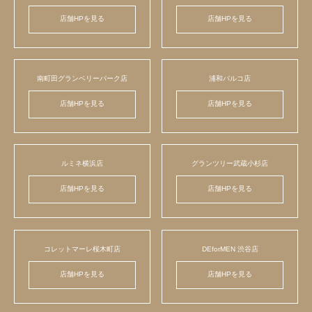
店舗HPを見る
店舗HPを見る
南町田グランベリーパーク店
浦和パルコ店
店舗HPを見る
店舗HPを見る
ルミネ横浜店
グランツリー武蔵小杉店
店舗HPを見る
店舗HPを見る
コレットマーレ桜木町店
DEforMEN 渋谷店
店舗HPを見る
店舗HPを見る