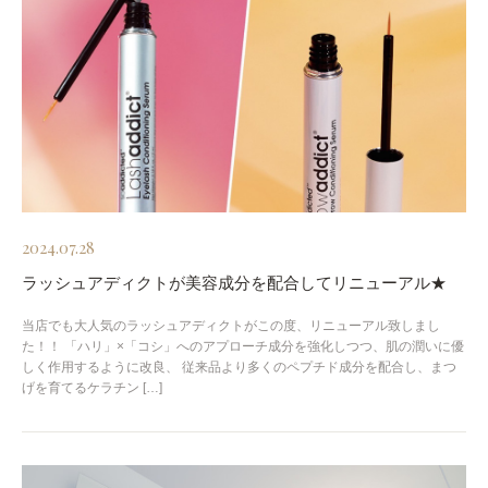
2024.07.28
ラッシュアディクトが美容成分を配合してリニューアル★
当店でも大人気のラッシュアディクトがこの度、リニューアル致しまし
た！！ 「ハリ」×「コシ」へのアプローチ成分を強化しつつ、肌の潤いに優
しく作用するように改良、 従来品より多くのペプチド成分を配合し、まつ
げを育てるケラチン […]