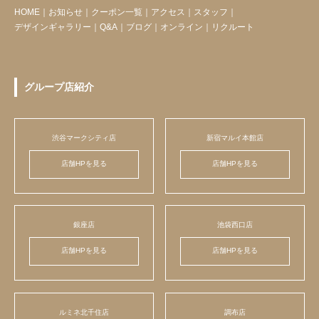
HOME
｜
お知らせ
｜
クーポン一覧
｜
アクセス
｜
スタッフ
｜
デザインギャラリー
｜
Q&A
｜
ブログ
｜
オンライン
｜
リクルート
グループ店紹介
渋谷マークシティ店
新宿マルイ本館店
店舗HPを見る
店舗HPを見る
銀座店
池袋西口店
店舗HPを見る
店舗HPを見る
ルミネ北千住店
調布店