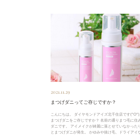
2021.11.29
まつげダニってご存じですか？
こんにちは。 ダイヤモンドアイズ北千住店です(^O^)
まつげダニをご存じですか？ 名前の通りまつ毛に住
ダニです。 アイメイクが綺麗に落とせていなかった
とまつげダニが発生。 かゆみや抜け毛、ドライアイな 