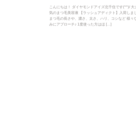
こんにちは！ ダイヤモンドアイズ北千住です(^^)/ 
気のまつ毛美容液 【ラッシュアディクト】入荷しま
まつ毛の長さや、濃さ、太さ、ハリ、コシなど 様々
みにアプローチ♪ 1度使った方はほ […]