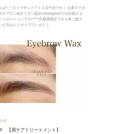
ちは^_^ ダイヤモンドアイズ北千住です！ お家ででき
ケアのご紹介です♪ 雑誌やInstagramで今話題の エ
トローションです(*^^*)!! 数量限定で今２本ご購入
いた方はミニサイズプレゼ […]
1.19
AX 【眉ケアトリートメント】