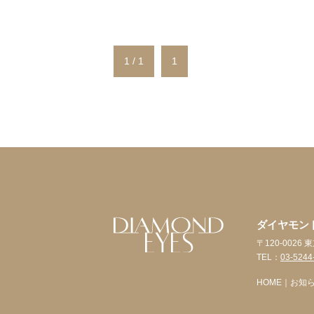
1 / 1
1
ダイヤモン
〒120-0026
TEL：
03-5244
HOME
｜
お知