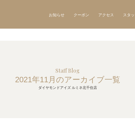
お知らせ
クーポン
アクセス
スタッ
Staff Blog
2021年11月のアーカイブ一覧
ダイヤモンドアイズ ルミネ北千住店