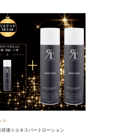
1.26
美容液☆エキスパートローション