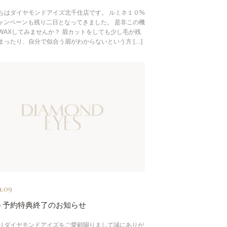
ちはダイヤモンドアイズ北千住店です。 ルミネ１０%
キャンペーンも残り二日となってきました。 是非この機
WAXしてみませんか？ 眉カットをしても少し毛が残
まったり、自分で似合う眉がわからないという方 […]
1.09
ト予約特典終了のお知らせ
りダイヤモンドアイズをご愛顧賜りまして誠にありが