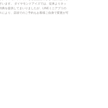
ざいます。 ダイヤモンドアイズでは、従来よりネッ
特典を提供してまいりましたが、LINEミニアプリの
スにより、店頭でのご予約もお客様ご自身で変更が可