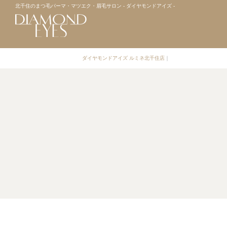
北千住のまつ毛パーマ・マツエク・眉毛サロン - ダイヤモンドアイズ -
ダイヤモンドアイズ ルミネ北千住店
｜