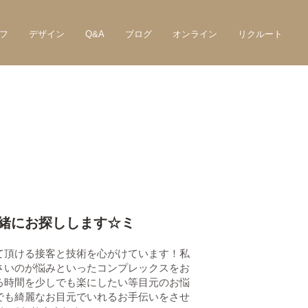
フ
デザイン
Q&A
ブログ
オンライン
リクルート
緒にお探しします☆ミ
て頂ける接客と技術を心がけています！私
さいのが悩みといったコンプレックスをお
る時間を少しでも楽にしたい等目元のお悩
でも綺麗なお目元でいれるお手伝いをさせ