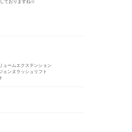
ちしておりますね☆
ボリュームエクステンション
リジェンヌラッシュリフト
ト