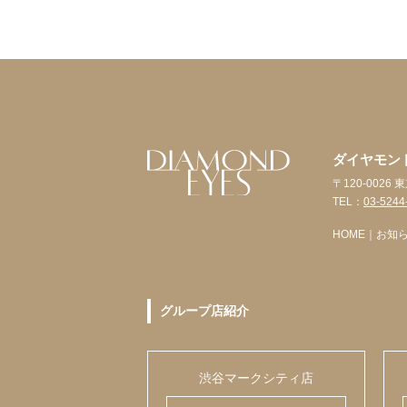
ダイヤモン
〒120-0026
TEL：
03-5244
HOME
｜
お知
グループ店紹介
渋谷マークシティ店