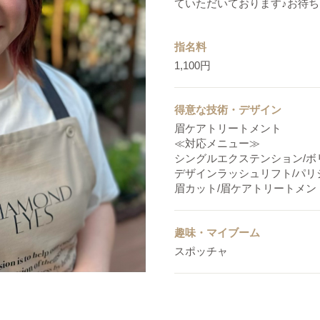
ていただいております♪お待
指名料
1,100円
得意な技術・デザイン
眉ケアトリートメント
≪対応メニュー≫
シングルエクステンション/
デザインラッシュリフト/パ
眉カット/眉ケアトリートメン
趣味・マイブーム
スポッチャ