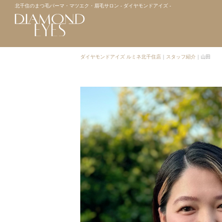
北千住のまつ毛パーマ・マツエク・眉毛サロン - ダイヤモンドアイズ -
ダイヤモンドアイズ ルミネ北千住店
｜
スタッフ紹介
｜
山田