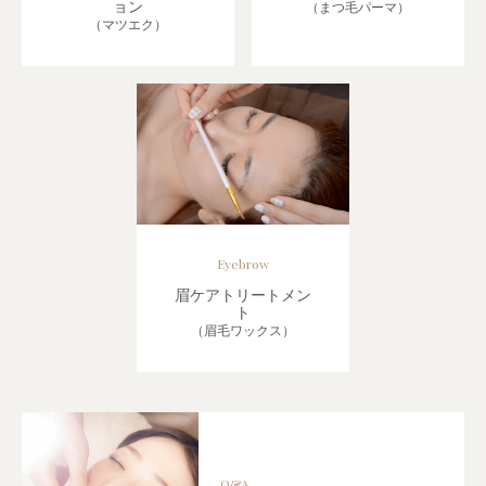
ョン
（まつ毛パーマ）
（マツエク）
Eyebrow
眉ケアトリートメン
ト
（眉毛ワックス）
Q&A