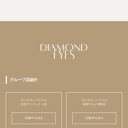
グループ店紹介
ダイヤモンドアイズ
ダイヤモンドアイズ
渋谷マークシティ店
新宿マルイ本館店
店舗HPを見る
店舗HPを見る