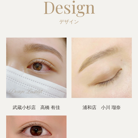
Design
デザイン
武蔵小杉店 高橋 有佳
浦和店 小川 瑠奈