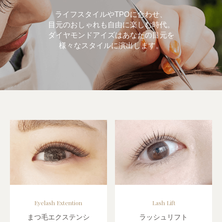
ライフスタイルやTPOに合わせ、
目元のおしゃれも自由に楽しむ時代。
ダイヤモンドアイズはあなたの目元を
様々なスタイルに演出します。
Eyelash Extention
Lash Lift
まつ毛エクステンシ
ラッシュリフト