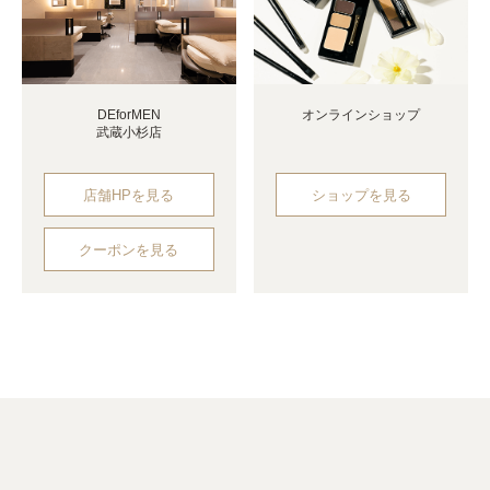
DEforMEN
オンラインショップ
武蔵小杉店
店舗HPを見る
ショップを見る
クーポンを見る