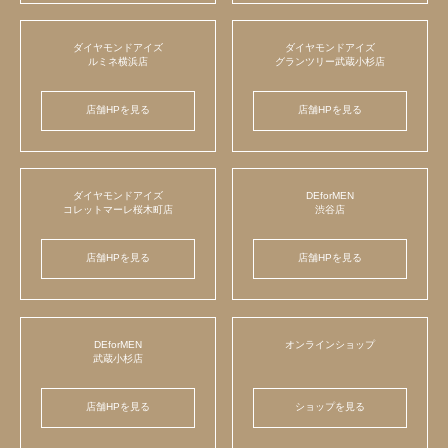
ダイヤモンドアイズ
ダイヤモンドアイズ
ルミネ横浜店
グランツリー武蔵小杉店
店舗HPを見る
店舗HPを見る
ダイヤモンドアイズ
DEforMEN
コレットマーレ桜木町店
渋谷店
店舗HPを見る
店舗HPを見る
DEforMEN
オンラインショップ
武蔵小杉店
店舗HPを見る
ショップを見る