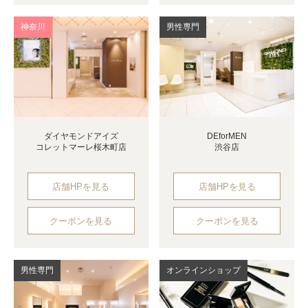
神奈川
男性専門
ダイヤモンドアイズ
DEforMEN
コレットマーレ桜木町店
渋谷店
店舗HPを見る
店舗HPを見る
クーポンを見る
クーポンを見る
男性専門
オンラインショップ