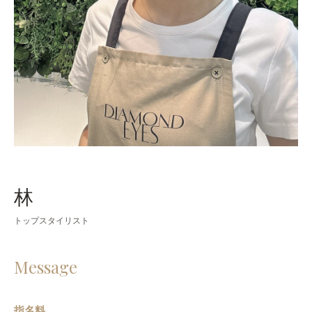
林
トップスタイリスト
Message
指名料