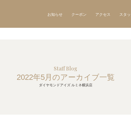
お知らせ
クーポン
アクセス
スタッ
Staff Blog
2022年5月のアーカイブ一覧
ダイヤモンドアイズ ルミネ横浜店