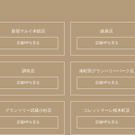
新宿マルイ本館店
銀座店
店舗HPを見る
店舗HPを見る
調布店
南町田グランベリーパーク店
店舗HPを見る
店舗HPを見る
グランツリー武蔵小杉店
コレットマーレ桜木町店
店舗HPを見る
店舗HPを見る