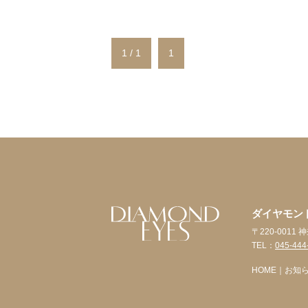
1 / 1
1
ダイヤモン
〒220-001
TEL：
045-444
HOME
｜
お知