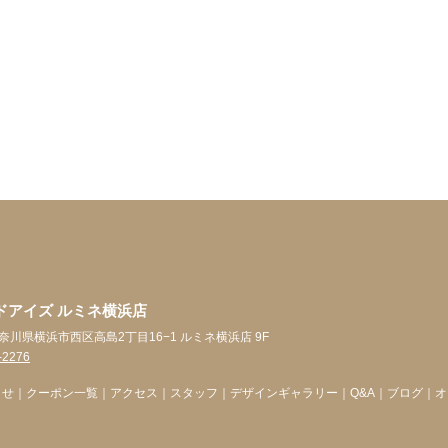
ドアイズ ルミネ横浜店
1 神奈川県横浜市西区高島2丁目16−1 ルミネ横浜店 9F
-2276
らせ
｜
クーポン一覧
｜
アクセス
｜
スタッフ
｜
デザインギャラリー
｜
Q&A
｜
ブログ
｜
オ