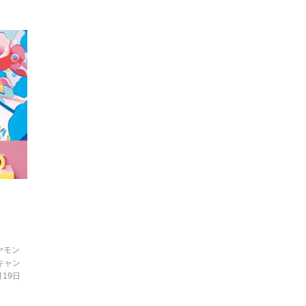
ヤモン
キャン
19日