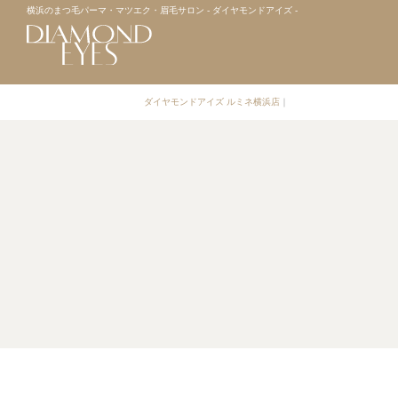
横浜のまつ毛パーマ・マツエク・眉毛サロン - ダイヤモンドアイズ -
ダイヤモンドアイズ ルミネ横浜店
｜