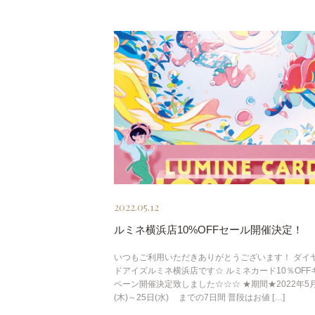
2022.05.12
ルミネ横浜店10%OFFセール開催決定！
いつもご利用いただきありがとうございます！ ダイ
ドアイズルミネ横浜店です☆ ルミネカード10％OFF
ペーン開催決定致しました☆☆☆ ★期間★2022年5月
(木)～25日(水) までの7日間 普段はお値 […]