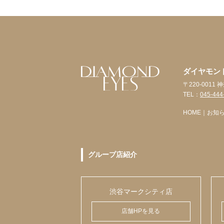
ダイヤモン
〒220-001
TEL：
045-444
HOME
｜
お知
グループ店紹介
渋谷マークシティ店
店舗HPを見る