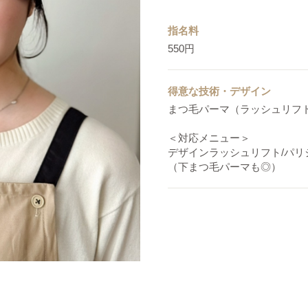
指名料
550円
得意な技術・デザイン
まつ毛パーマ（ラッシュリフ
＜対応メニュー＞
デザインラッシュリフト/パ
（下まつ毛パーマも◎）