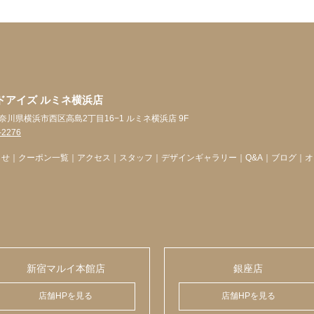
ドアイズ ルミネ横浜店
1 神奈川県横浜市西区高島2丁目16−1 ルミネ横浜店 9F
-2276
らせ
｜
クーポン一覧
｜
アクセス
｜
スタッフ
｜
デザインギャラリー
｜
Q&A
｜
ブログ
｜
オ
新宿マルイ本館店
銀座店
店舗HPを見る
店舗HPを見る