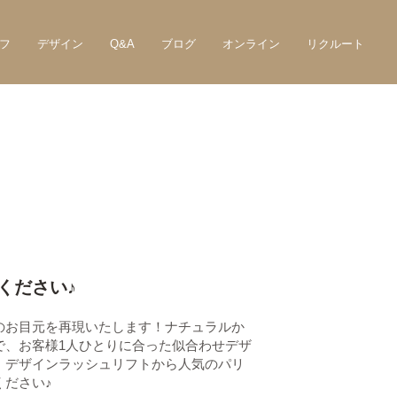
フ
デザイン
Q&A
ブログ
オンライン
リクルート
ください♪
のお目元を再現いたします！ナチュラルか
で、お客様1人ひとりに合った似合わせデザ
！デザインラッシュリフトから人気のパリ
ください♪