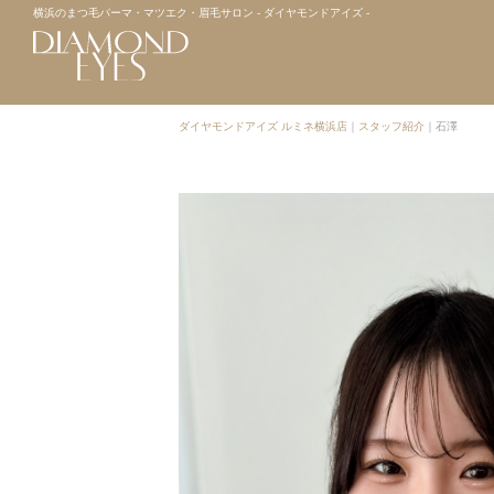
横浜のまつ毛パーマ・マツエク・眉毛サロン - ダイヤモンドアイズ -
ダイヤモンドアイズ ルミネ横浜店
｜
スタッフ紹介
｜
石澤