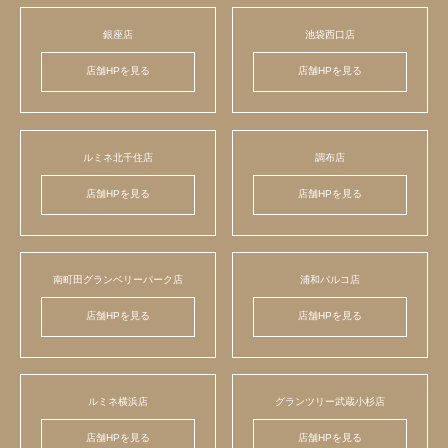
銀座店
池袋西口店
店舗HPを見る
店舗HPを見る
ルミネ北千住店
調布店
店舗HPを見る
店舗HPを見る
南町田グランベリーパーク店
浦和パルコ店
店舗HPを見る
店舗HPを見る
ルミネ横浜店
グランツリー武蔵小杉店
店舗HPを見る
店舗HPを見る