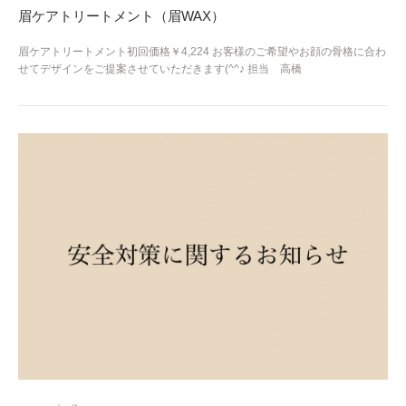
眉ケアトリートメント（眉WAX）
眉ケアトリートメント初回価格￥4,224 お客様のご希望やお顔の骨格に合わ
せてデザインをご提案させていただきます(^^♪ 担当 高橋