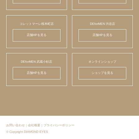
コレットマーレ桜木町店
DEforMEN 渋谷店
店舗HPを見る
店舗HPを見る
DEforMEN 武蔵小杉店
オンラインショップ
店舗HPを見る
ショップを見る
お問い合わせ
｜
会社概要
｜
プライバシーポリシー
© Copyright DIAMOND EYES