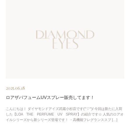
2025.06.18
ロアザパフュームUVスプレー販売してます！
こんにちは！ ダイヤモンドアイズ武蔵小杉店です(^▽^)/ 今回は新たに入荷
した【LOA THE PERFUME UV SPRAY】の紹介です☆ 人気のロアオ
イルシリーズから新シリーズ登場です！ ・高機能フレグランススプ […]