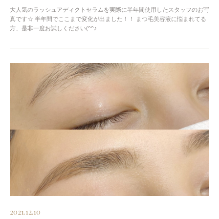
大人気のラッシュアディクトセラムを実際に半年間使用したスタッフのお写
真です☆ 半年間でここまで変化が出ました！！ まつ毛美容液に悩まれてる
方、是非一度お試しください(^^♪
2021.12.10