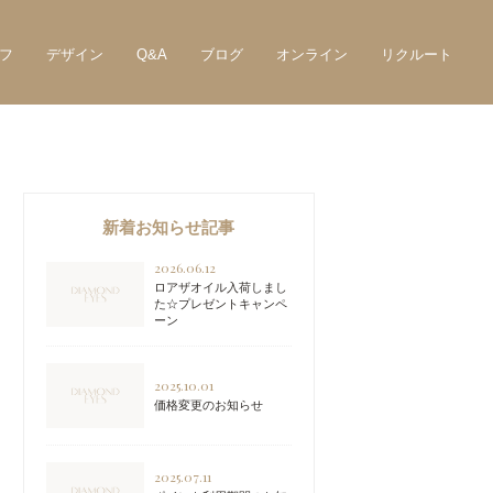
フ
デザイン
Q&A
ブログ
オンライン
リクルート
新着お知らせ記事
2026.06.12
ロアザオイル入荷しまし
た☆プレゼントキャンペ
ーン
2025.10.01
価格変更のお知らせ
2025.07.11