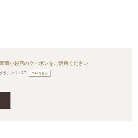
ー武蔵小杉店のクーポンをご活用ください
 グランツリー2F
MAPを見る