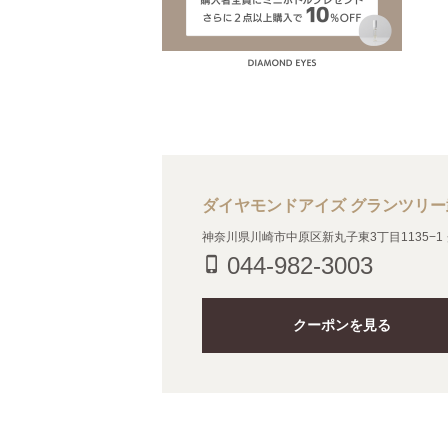
ダイヤモンドアイズ グランツリ
神奈川県川崎市中原区新丸子東3丁目1135−1
044-982-3003
phone_iphone
クーポンを見る