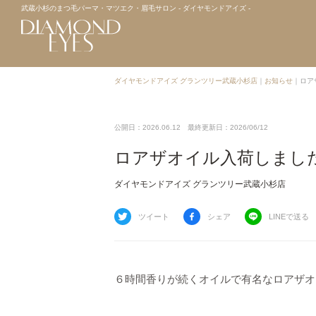
武蔵小杉のまつ毛パーマ・マツエク・眉毛サロン - ダイヤモンドアイズ -
ダイヤモンドアイズ グランツリー武蔵小杉店
｜
お知らせ
｜
ロア
公開日：2026.06.12
最終更新日：2026/06/12
ロアザオイル入荷しまし
ダイヤモンドアイズ グランツリー武蔵小杉店
ツイート
シェア
LINEで送る
６時間香りが続くオイルで有名なロアザオ