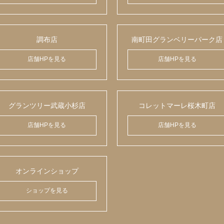
調布店
南町田グランベリーパーク店
店舗HPを見る
店舗HPを見る
グランツリー武蔵小杉店
コレットマーレ桜木町店
店舗HPを見る
店舗HPを見る
オンラインショップ
ショップを見る