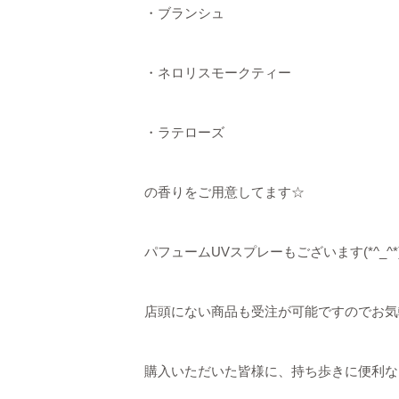
・ブランシュ
・ネロリスモークティー
・ラテローズ
の香りをご用意してます☆
パフュームUVスプレーもございます(*^_^*
店頭にない商品も受注が可能ですのでお気
購入いただいた皆様に、持ち歩きに便利な