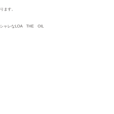
なります。
レなLOA THE OIL