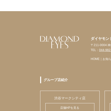
ダイヤモン
〒211-000
TEL：
044-982
HOME
｜
お知
グループ店紹介
渋谷マークシティ店
店舗HPを見る