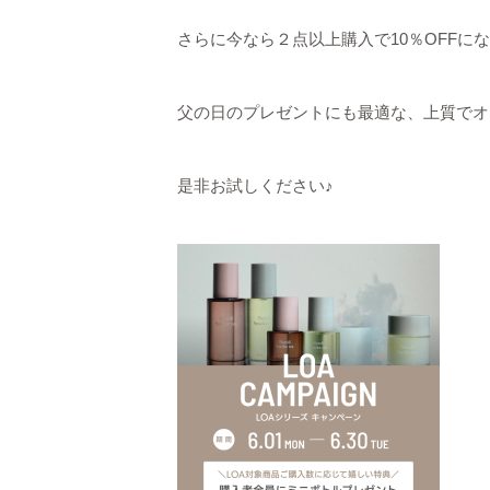
さらに今なら２点以上購入で10％OFFに
父の日のプレゼントにも最適な、上質でオシャ
是非お試しください♪