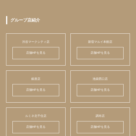
グループ店紹介
渋谷マークシティ店
新宿マルイ本館店
店舗HPを見る
店舗HPを見る
銀座店
池袋西口店
店舗HPを見る
店舗HPを見る
ルミネ北千住店
調布店
店舗HPを見る
店舗HPを見る