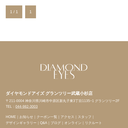
1 / 1
1
ダイヤモンドアイズ グランツリー武蔵小杉店
〒211-0004 神奈川県川崎市中原区新丸子東3丁目1135−1 グランツリー2F
TEL：
044-982-3003
HOME
｜
お知らせ
｜
クーポン一覧
｜
アクセス
｜
スタッフ
｜
デザインギャラリー
｜
Q&A
｜
ブログ
｜
オンライン
｜
リクルート