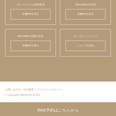
コレットマーレ桜木町店
DEforMEN 渋谷店
店舗HPを見る
店舗HPを見る
DEforMEN 武蔵小杉店
オンラインショップ
店舗HPを見る
ショップを見る
お問い合わせ
｜
会社概要
｜
プライバシーポリシー
© Copyright DIAMOND EYES
Web予約はこちらから