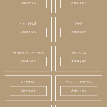
店舗HPを見る
店舗HPを見る
ルミネ北千住店
調布店
店舗HPを見る
店舗HPを見る
南町田グランベリーパーク店
浦和パルコ店
店舗HPを見る
店舗HPを見る
ルミネ横浜店
グランツリー武蔵小杉店
店舗HPを見る
店舗HPを見る