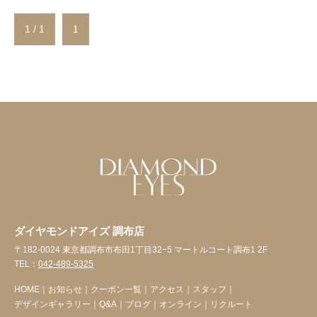
1 / 1
1
ダイヤモンドアイズ 調布店
〒182-0024 東京都調布市布田1丁目32−5 マートルコート調布1 2F
TEL：
042-489-5325
HOME
｜
お知らせ
｜
クーポン一覧
｜
アクセス
｜
スタッフ
｜
デザインギャラリー
｜
Q&A
｜
ブログ
｜
オンライン
｜
リクルート