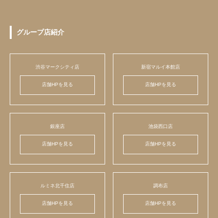
グループ店紹介
渋谷マークシティ店
新宿マルイ本館店
店舗HPを見る
店舗HPを見る
銀座店
池袋西口店
店舗HPを見る
店舗HPを見る
ルミネ北千住店
調布店
店舗HPを見る
店舗HPを見る