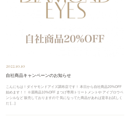
2022.10.10
自社商品キャンペーンのお知らせ
こんにちは！ダイヤモンドアイズ調布店です！ 本日から自社商品20%OFF
始めます！！ ※眉商品10%OFF まつげ専用トリートメントや アイブロウペ
ンシルなど 販売しておりますので 気になってた商品があれば是非お試しく
だ […]