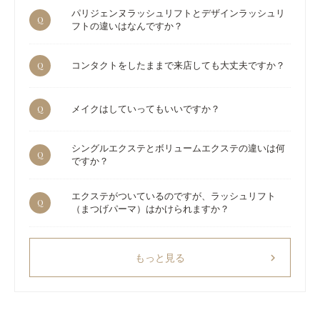
パリジェンヌラッシュリフトとデザインラッシュリ
Q
フトの違いはなんですか？
Q
コンタクトをしたままで来店しても大丈夫ですか？
Q
メイクはしていってもいいですか？
シングルエクステとボリュームエクステの違いは何
Q
ですか？
エクステがついているのですが、ラッシュリフト
Q
（まつげパーマ）はかけられますか？
chevron_right
もっと見る