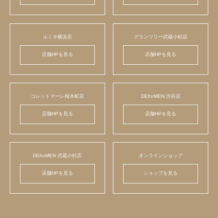
ルミネ横浜店
グランツリー武蔵小杉店
店舗HPを見る
店舗HPを見る
コレットマーレ桜木町店
DEforMEN 渋谷店
店舗HPを見る
店舗HPを見る
DEforMEN 武蔵小杉店
オンラインショップ
店舗HPを見る
ショップを見る