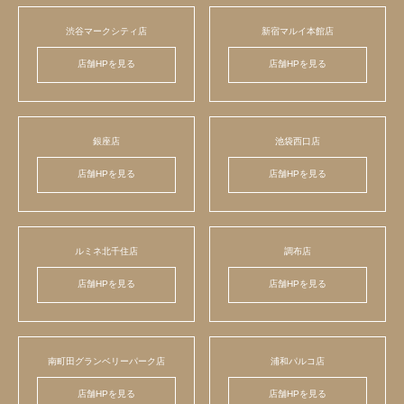
渋谷マークシティ店
新宿マルイ本館店
店舗HPを見る
店舗HPを見る
銀座店
池袋西口店
店舗HPを見る
店舗HPを見る
ルミネ北千住店
調布店
店舗HPを見る
店舗HPを見る
南町田グランベリーパーク店
浦和パルコ店
店舗HPを見る
店舗HPを見る