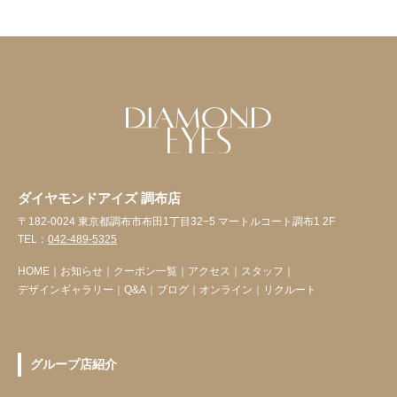
ダイヤモンドアイズ 調布店
〒182-0024 東京都調布市布田1丁目32−5 マートルコート調布1 2F
TEL：
042-489-5325
HOME
｜
お知らせ
｜
クーポン一覧
｜
アクセス
｜
スタッフ
｜
デザインギャラリー
｜
Q&A
｜
ブログ
｜
オンライン
｜
リクルート
グループ店紹介