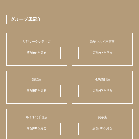
グループ店紹介
渋谷マークシティ店
新宿マルイ本館店
店舗HPを見る
店舗HPを見る
銀座店
池袋西口店
店舗HPを見る
店舗HPを見る
ルミネ北千住店
調布店
店舗HPを見る
店舗HPを見る