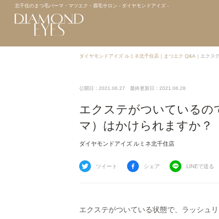
北千住のまつ毛パーマ・マツエク・眉毛サロン - ダイヤモンドアイズ -
ダイヤモンドアイズ ルミネ北千住店
｜
まつエク Q&A
｜
エクス
公開日：2021.06.27
最終更新日：2021.06.28
エクステがついているの
マ）はかけられますか？
ダイヤモンドアイズ ルミネ北千住店
ツイート
シェア
LINEで送る
エクステがついている状態で、ラッシュリ