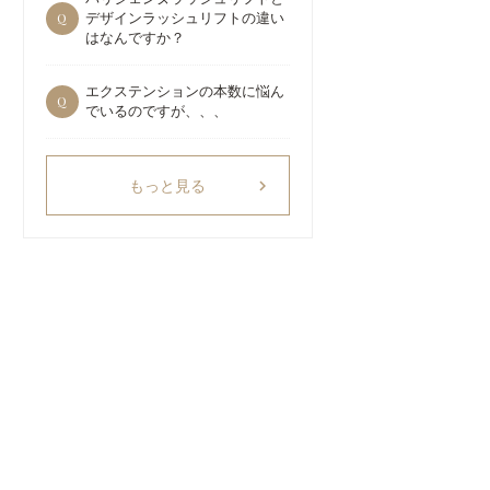
Q
デザインラッシュリフトの違い
はなんですか？
エクステンションの本数に悩ん
Q
でいるのですが、、、
chevron_right
もっと見る