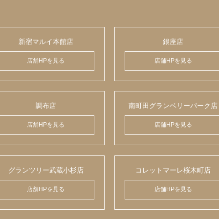
新宿マルイ本館店
銀座店
店舗HPを見る
店舗HPを見る
調布店
南町田グランベリーパーク店
店舗HPを見る
店舗HPを見る
グランツリー武蔵小杉店
コレットマーレ桜木町店
店舗HPを見る
店舗HPを見る