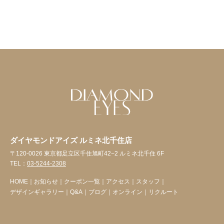
ダイヤモンドアイズ ルミネ北千住店
〒120-0026 東京都足立区千住旭町42−2 ルミネ北千住 6F
TEL：
03-5244-2308
HOME
｜
お知らせ
｜
クーポン一覧
｜
アクセス
｜
スタッフ
｜
デザインギャラリー
｜
Q&A
｜
ブログ
｜
オンライン
｜
リクルート