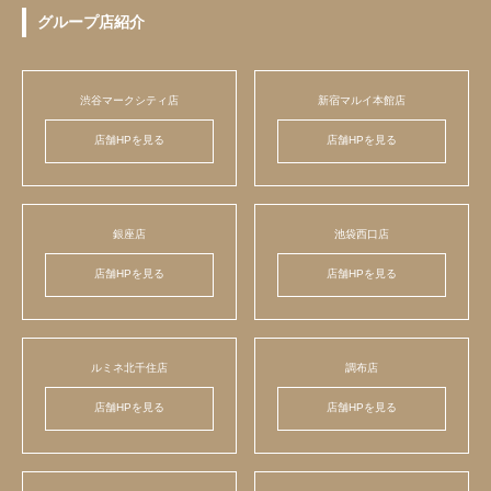
グループ店紹介
渋谷マークシティ店
新宿マルイ本館店
店舗HPを見る
店舗HPを見る
銀座店
池袋西口店
店舗HPを見る
店舗HPを見る
ルミネ北千住店
調布店
店舗HPを見る
店舗HPを見る