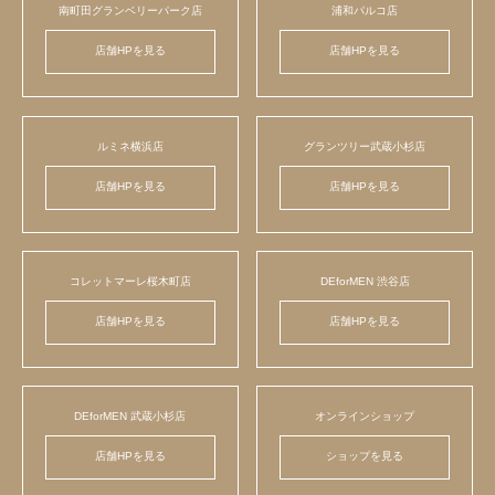
南町田グランベリーパーク店
浦和パルコ店
店舗HPを見る
店舗HPを見る
ルミネ横浜店
グランツリー武蔵小杉店
店舗HPを見る
店舗HPを見る
コレットマーレ桜木町店
DEforMEN 渋谷店
店舗HPを見る
店舗HPを見る
DEforMEN 武蔵小杉店
オンラインショップ
店舗HPを見る
ショップを見る