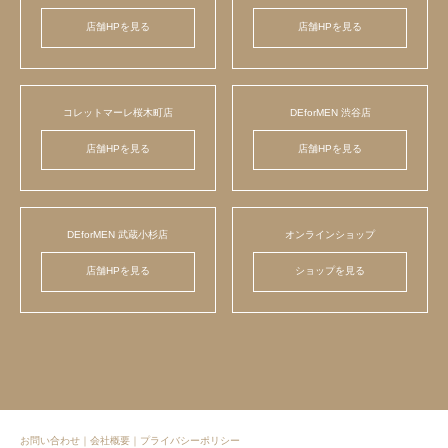
店舗HPを見る
店舗HPを見る
コレットマーレ桜木町店
DEforMEN 渋谷店
店舗HPを見る
店舗HPを見る
DEforMEN 武蔵小杉店
オンラインショップ
店舗HPを見る
ショップを見る
お問い合わせ
｜
会社概要
｜
プライバシーポリシー