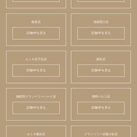
銀座店
池袋西口店
店舗HPを見る
店舗HPを見る
ルミネ北千住店
調布店
店舗HPを見る
店舗HPを見る
南町田グランベリーパーク店
浦和パルコ店
店舗HPを見る
店舗HPを見る
ルミネ横浜店
グランツリー武蔵小杉店