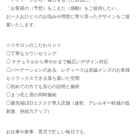
「お客様の（予想）をこえた（感動）をご提供したい」
お一人おひとりのお悩みや理想に寄り添ったデザインをご提
案いたします。
☆☆サロンのこだわり☆☆
◯丁寧なカウンセリング
◯ ナチュラルから華やかまで幅広いデザイン対応
◯パーテーションのある、レディースは勿論メンズのお客様
もリラックスできる落ち着いた空間
◯初めての方でも安心の説明と施術
◯まつ毛と眉の同時施術
◯最先端LEDエクステ導入店舗（速乾、アレルギー軽減の低
刺激、持続力アップ）
お仕事や家事、育児で忙しい毎日でも、