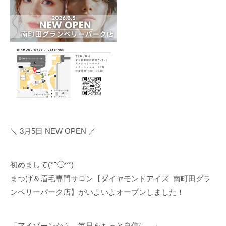
＼ 3月5日 NEW OPEN ／
初めまして(*^◯^*)
まつげ＆眉毛専門サロン【ダイヤモンドアイズ 南町田グラ
ンベリーパーク店】がいよいよオープンしました！
「アイゾーンから、毎日をもっと自信に。」