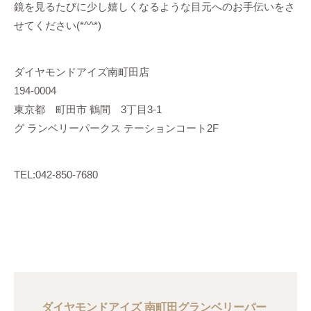
鏡を見るたびに少し嬉しくなるような目元へのお手伝いをさ
せてください(*^^*)
ダイヤモンドアイズ南町田店
194-0004
東京都 町田市 鶴間 3丁目3-1
グ ランベリーパークス テーションコート2F
TEL:042-850-7680
ダイヤモンドアイズ 南町田グランベリーパー