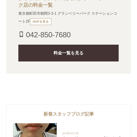
ク店の料金一覧
東京都町田市鶴間3-3-1 グランベリーパーク ステーションコ
ート2F
MAPを見る
042-850-7680
phone_iphone
料金一覧を見る
新着スタッフブログ記事
2026.07.11