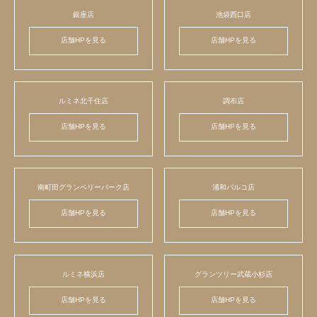
銀座店
池袋西口店
店舗HPを見る
店舗HPを見る
ルミネ北千住店
調布店
店舗HPを見る
店舗HPを見る
南町田グランベリーパーク店
浦和パルコ店
店舗HPを見る
店舗HPを見る
ルミネ横浜店
グランツリー武蔵小杉店
店舗HPを見る
店舗HPを見る