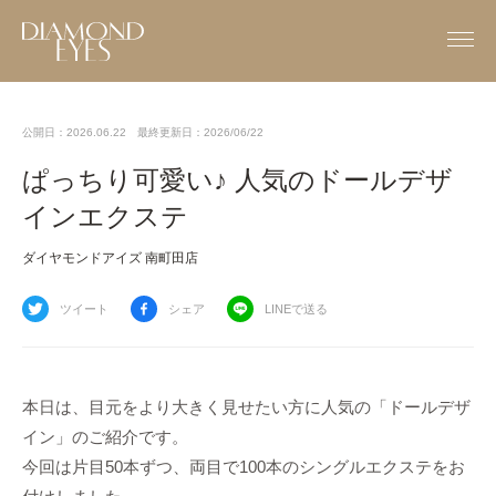
公開日：2026.06.22
最終更新日：2026/06/22
ぱっちり可愛い♪ 人気のドールデザ
インエクステ
ダイヤモンドアイズ 南町田店
ツイート
シェア
LINEで送る
本日は、目元をより大きく見せたい方に人気の「ドールデザ
イン」のご紹介です。
今回は片目50本ずつ、両目で100本のシングルエクステをお