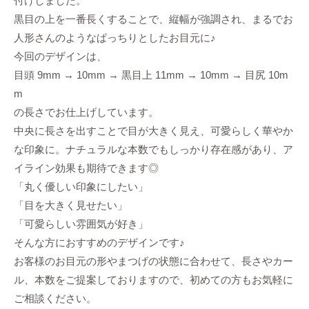
付けしました。
黒目の上を一番長くすることで、縦幅が強調され、まるでお
人形さんのようなぱっちりとしたお目元に♪
今回のデザインは、
目頭 9mm → 10mm → 黒目上 11mm → 10mm → 目尻 10m
m
の長さでお仕上げしています。
中央に長さを出すことで目が大きく見え、可愛らしく華やか
な印象に。ナチュラルな本数でもしっかり存在感があり、ア
イライン効果も期待できます◎
「丸く優しい印象にしたい」
「目を大きく見せたい」
「可愛らしい雰囲気が好き」
そんな方におすすめのデザインです♪
お客様のお目元の形やまつげの状態に合わせて、長さやカー
ル、本数をご提案しておりますので、初めての方もお気軽に
ご相談ください。