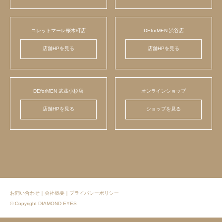
コレットマーレ桜木町店
DEforMEN 渋谷店
店舗HPを見る
店舗HPを見る
DEforMEN 武蔵小杉店
オンラインショップ
店舗HPを見る
ショップを見る
お問い合わせ
｜
会社概要
｜
プライバシーポリシー
© Copyright DIAMOND EYES