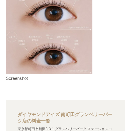
Screenshot
ダイヤモンドアイズ 南町田グランベリーパー
ク店の料金一覧
東京都町田市鶴間3-3-1 グランベリーパーク ステーションコ