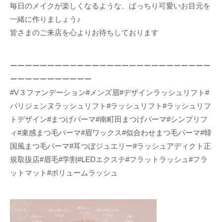
毎日のメイクが楽しくなるような、ぱっちり可愛いお目元を
一緒に作りましょう♪
皆さまのご来店を心よりお待ちしております
ーーーーーーーーーーーーーーーーーーーーーーーーーーー
ーーーーーーーーーーー
#V３ファンデーション#メンズ眉#デザインラッシュリフト#
パリジェンヌラッシュリフト#ラッシュリフト#ラッシュリフ
トデザイン#まつげパーマ#南町田まつげパーマ#シンプリフ
ィ#束感まつ毛パーマ#眉ワックス#似合わせまつ毛パーマ#韓
国風まつ毛パーマ#耳つぼジュエリー#ラッシュアディクト正
規取扱店#眉毛#学割#LEDエクステ#フラットラッシュ#フラ
ットマット#ボリュームラッシュ