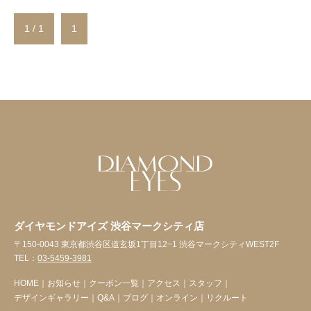
1 / 1
1
ダイヤモンドアイズ 渋谷マークシティ店
〒150-0043 東京都渋谷区道玄坂1丁目12−1 渋谷マークシティWEST2F
TEL：
03-5459-3981
HOME
｜
お知らせ
｜
クーポン一覧
｜
アクセス
｜
スタッフ
｜
デザインギャラリー
｜
Q&A
｜
ブログ
｜
オンライン
｜
リクルート