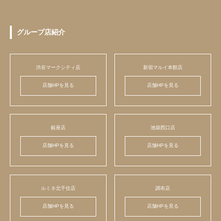
グループ店紹介
渋谷マークシティ店
新宿マルイ本館店
店舗HPを見る
店舗HPを見る
銀座店
池袋西口店
店舗HPを見る
店舗HPを見る
ルミネ北千住店
調布店
店舗HPを見る
店舗HPを見る