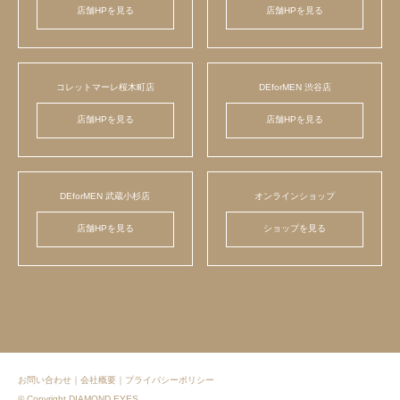
店舗HPを見る
店舗HPを見る
コレットマーレ桜木町店
DEforMEN 渋谷店
店舗HPを見る
店舗HPを見る
DEforMEN 武蔵小杉店
オンラインショップ
店舗HPを見る
ショップを見る
お問い合わせ
｜
会社概要
｜
プライバシーポリシー
© Copyright DIAMOND EYES