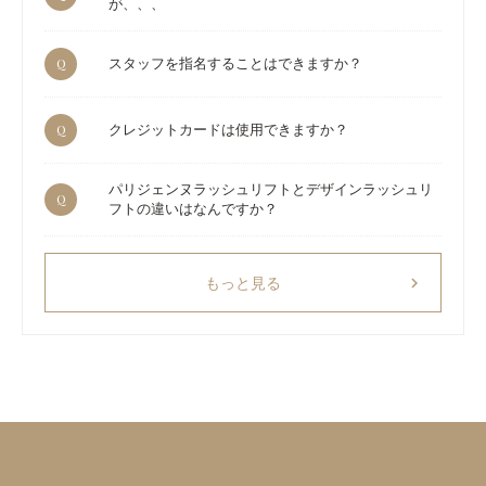
が、、、
Q
スタッフを指名することはできますか？
Q
クレジットカードは使用できますか？
パリジェンヌラッシュリフトとデザインラッシュリ
Q
フトの違いはなんですか？
chevron_right
もっと見る