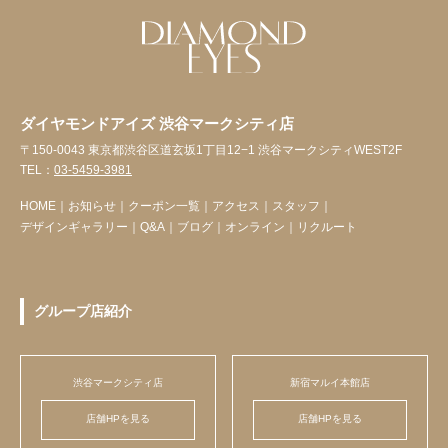
ダイヤモンドアイズ 渋谷マークシティ店
〒150-0043 東京都渋谷区道玄坂1丁目12−1 渋谷マークシティWEST2F
TEL：
03-5459-3981
HOME
｜
お知らせ
｜
クーポン一覧
｜
アクセス
｜
スタッフ
｜
デザインギャラリー
｜
Q&A
｜
ブログ
｜
オンライン
｜
リクルート
グループ店紹介
渋谷マークシティ店
新宿マルイ本館店
店舗HPを見る
店舗HPを見る