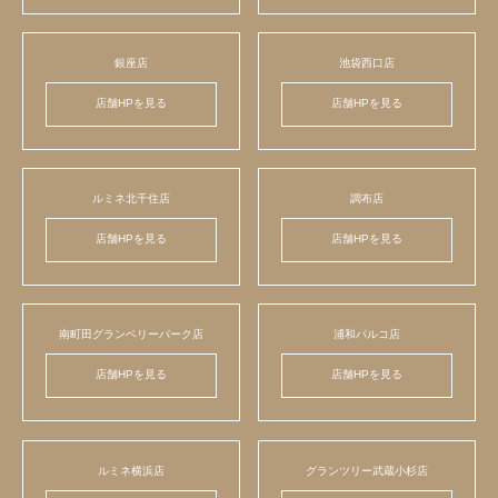
銀座店
池袋西口店
店舗HPを見る
店舗HPを見る
ルミネ北千住店
調布店
店舗HPを見る
店舗HPを見る
南町田グランベリーパーク店
浦和パルコ店
店舗HPを見る
店舗HPを見る
ルミネ横浜店
グランツリー武蔵小杉店