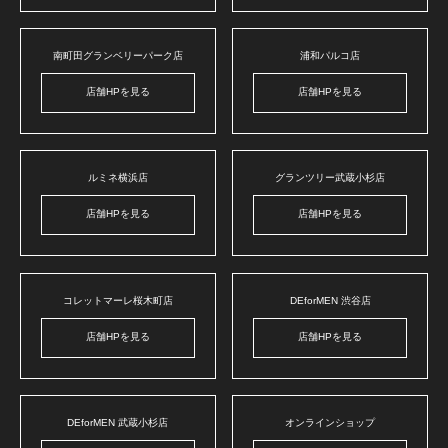
南町田グランベリーパーク店
浦和パルコ店
店舗HPを見る
店舗HPを見る
ルミネ横浜店
グランツリー武蔵小杉店
店舗HPを見る
店舗HPを見る
コレットマーレ桜木町店
DEforMEN 渋谷店
店舗HPを見る
店舗HPを見る
DEforMEN 武蔵小杉店
オンラインショップ