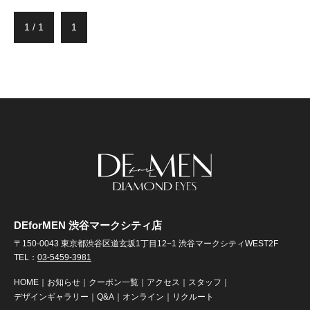
1 / 1
1
DEforMEN 渋谷マークシティ店
〒150-0043 東京都渋谷区道玄坂1丁目12−1 渋谷マークシティWEST2F
TEL：
03-5459-3981
HOME
｜
お知らせ
｜
クーポン一覧
｜
アクセス
｜
スタッフ
｜
デザインギャラリー
｜
Q&A
｜
オンライン
｜
リクルート