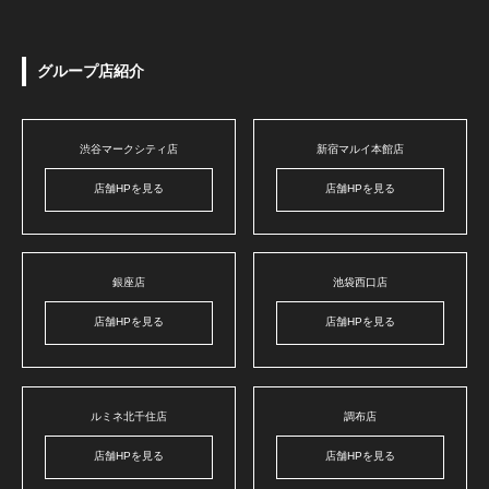
グループ店紹介
渋谷マークシティ店
新宿マルイ本館店
店舗HPを見る
店舗HPを見る
銀座店
池袋西口店
店舗HPを見る
店舗HPを見る
ルミネ北千住店
調布店
店舗HPを見る
店舗HPを見る