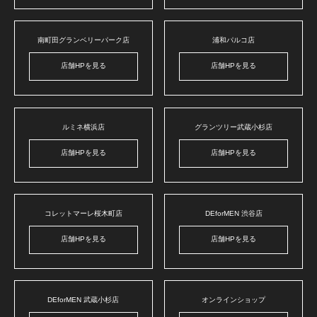
南町田グランベリーパーク店
浦和パルコ店
店舗HPを見る
店舗HPを見る
ルミネ横浜店
グランツリー武蔵小杉店
店舗HPを見る
店舗HPを見る
コレットマーレ桜木町店
DEforMEN 渋谷店
店舗HPを見る
店舗HPを見る
DEforMEN 武蔵小杉店
オンラインショップ