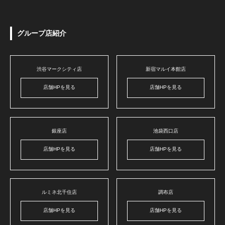
グループ店紹介
渋谷マークシティ店
新宿マルイ本館店
店舗HPを見る
店舗HPを見る
銀座店
池袋西口店
店舗HPを見る
店舗HPを見る
ルミネ北千住店
調布店
店舗HPを見る
店舗HPを見る