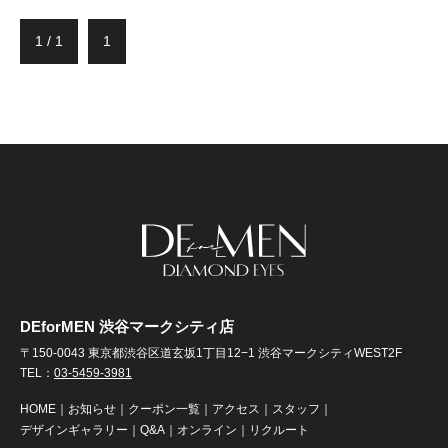
1 / 1
1
DEforMEN 渋谷マークシティ店
〒150-0043 東京都渋谷区道玄坂1丁目12−1 渋谷マークシティWEST2F
TEL：
03-5459-3981
HOME
｜
お知らせ
｜
クーポン一覧
｜
アクセス
｜
スタッフ
｜
デザインギャラリー
｜
Q&A
｜
オンライン
｜
リクルート