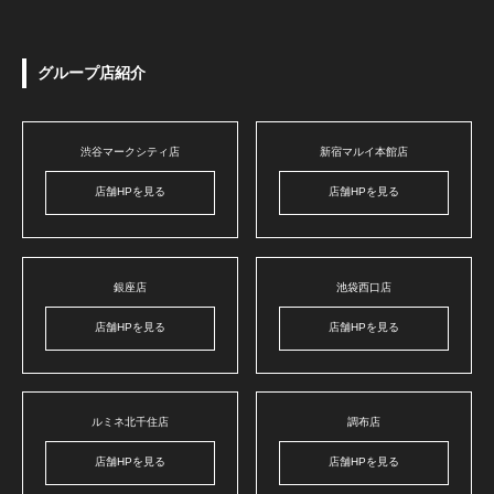
グループ店紹介
渋谷マークシティ店
新宿マルイ本館店
店舗HPを見る
店舗HPを見る
銀座店
池袋西口店
店舗HPを見る
店舗HPを見る
ルミネ北千住店
調布店
店舗HPを見る
店舗HPを見る