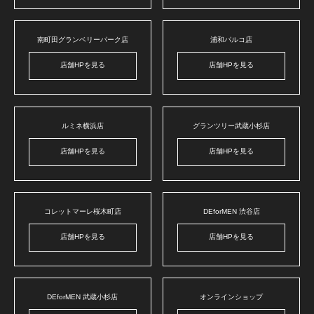
南町田グランベリーパーク店
浦和パルコ店
店舗HPを見る
店舗HPを見る
ルミネ横浜店
グランツリー武蔵小杉店
店舗HPを見る
店舗HPを見る
コレットマーレ桜木町店
DEforMEN 渋谷店
店舗HPを見る
店舗HPを見る
DEforMEN 武蔵小杉店
オンラインショップ