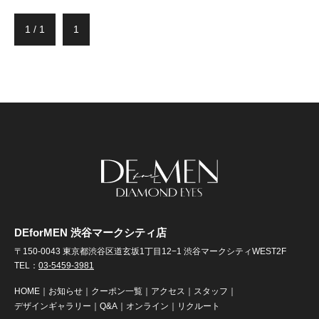
1 / 1
1
DEforMEN 渋谷マークシティ店
〒150-0043 東京都渋谷区道玄坂1丁目12−1 渋谷マークシティWEST2F
TEL：
03-5459-3981
HOME
｜
お知らせ
｜
クーポン一覧
｜
アクセス
｜
スタッフ
｜
デザインギャラリー
｜
Q&A
｜
オンライン
｜
リクルート