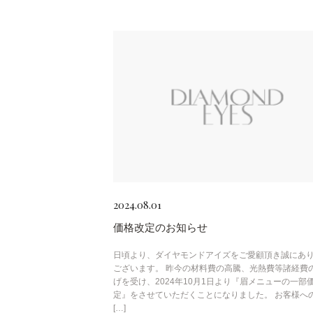
2024.08.01
価格改定のお知らせ
日頃より、ダイヤモンドアイズをご愛顧頂き誠にあ
ございます。 昨今の材料費の高騰、光熱費等諸経費
げを受け、2024年10月1日より『眉メニューの一部
定』をさせていただくことになりました。 お客様へ
[…]