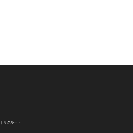
｜
リクルート