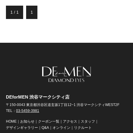
1 / 1
1
DEforMEN 渋谷マークシティ店
〒150-0043 東京都渋谷区道玄坂1丁目12−1 渋谷マークシティWEST2F
TEL：
03-5459-3981
HOME
｜
お知らせ
｜
クーポン一覧
｜
アクセス
｜
スタッフ
｜
デザインギャラリー
｜
Q&A
｜
オンライン
｜
リクルート