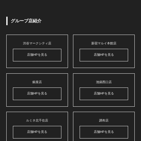
グループ店紹介
渋谷マークシティ店
新宿マルイ本館店
店舗HPを見る
店舗HPを見る
銀座店
池袋西口店
店舗HPを見る
店舗HPを見る
ルミネ北千住店
調布店
店舗HPを見る
店舗HPを見る