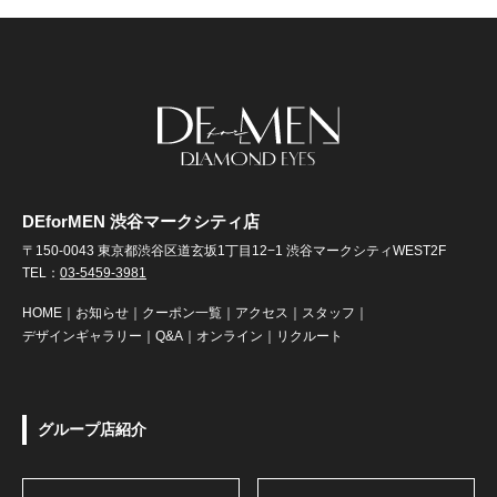
DEforMEN 渋谷マークシティ店
〒150-0043 東京都渋谷区道玄坂1丁目12−1 渋谷マークシティWEST2F
TEL：
03-5459-3981
HOME
｜
お知らせ
｜
クーポン一覧
｜
アクセス
｜
スタッフ
｜
デザインギャラリー
｜
Q&A
｜
オンライン
｜
リクルート
グループ店紹介