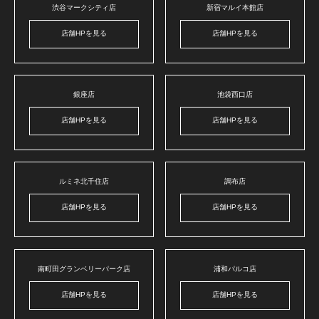
渋谷マークシティ店
新宿マルイ本館店
店舗HPを見る
店舗HPを見る
銀座店
池袋西口店
店舗HPを見る
店舗HPを見る
ルミネ北千住店
調布店
店舗HPを見る
店舗HPを見る
南町田グランベリーパーク店
浦和パルコ店
店舗HPを見る
店舗HPを見る