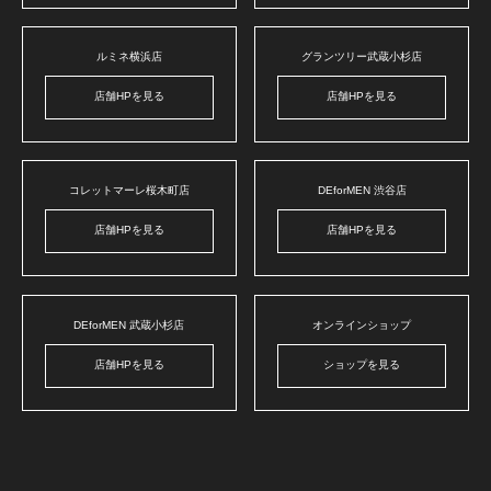
ルミネ横浜店
グランツリー武蔵小杉店
店舗HPを見る
店舗HPを見る
コレットマーレ桜木町店
DEforMEN 渋谷店
店舗HPを見る
店舗HPを見る
DEforMEN 武蔵小杉店
オンラインショップ
店舗HPを見る
ショップを見る