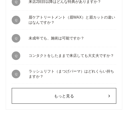
Q
来店2回目以降はどんな特典がありますか？
眉ケアトリートメント（眉WAX）と眉カットの違い
Q
はなんですか？
Q
未成年でも、施術は可能ですか？
Q
コンタクトをしたままで来店しても大丈夫ですか？
ラッシュリフト（まつげパーマ）はどれくらい持ち
Q
ますか？
chevron_right
もっと見る