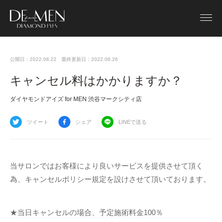
公開日：2022.08.22
最終更新日：2022.08.26
キャンセル料はかかりますか？
ダイヤモンドアイズ for MEN 渋谷マークシティ店
ツイート
シェア
LINEで送る
当サロンではお客様により良いサービスを提供させて頂く
為、キャンセルポリシー規定を設けさせて頂いております。
★当日キャンセルの場合、予定施術料金100％