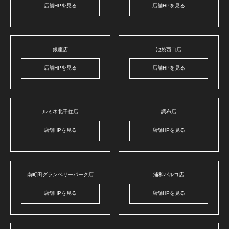
店舗HPを見る
店舗HPを見る
銀座店
池袋西口店
店舗HPを見る
店舗HPを見る
ルミネ北千住店
調布店
店舗HPを見る
店舗HPを見る
南町田グランベリーパーク店
浦和パルコ店
店舗HPを見る
店舗HPを見る