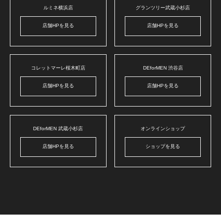
ルミネ横浜店
グランツリー武蔵小杉店
店舗HPを見る
店舗HPを見る
コレットマーレ桜木町店
DEforMEN 渋谷店
店舗HPを見る
店舗HPを見る
DEforMEN 武蔵小杉店
オンラインショップ
店舗HPを見る
ショップを見る