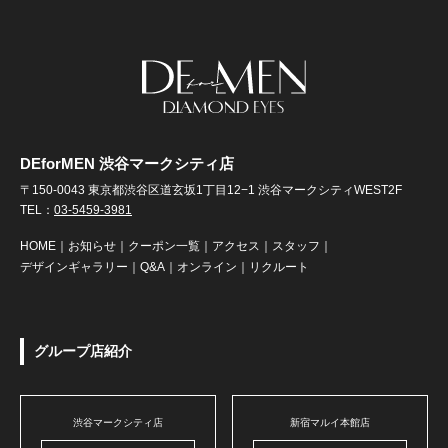
DEforMEN 渋谷マークシティ店
〒150-0043 東京都渋谷区道玄坂1丁目12−1 渋谷マークシティWEST2F
TEL：
03-5459-3981
HOME
｜
お知らせ
｜
クーポン一覧
｜
アクセス
｜
スタッフ
｜
デザインギャラリー
｜
Q&A
｜
オンライン
｜
リクルート
グループ店紹介
渋谷マークシティ店
新宿マルイ本館店