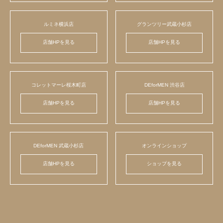
ルミネ横浜店
グランツリー武蔵小杉店
店舗HPを見る
店舗HPを見る
コレットマーレ桜木町店
DEforMEN 渋谷店
店舗HPを見る
店舗HPを見る
DEforMEN 武蔵小杉店
オンラインショップ
店舗HPを見る
ショップを見る