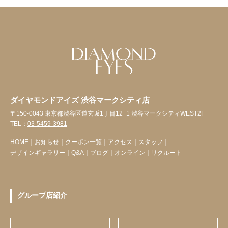
ダイヤモンドアイズ 渋谷マークシティ店
〒150-0043 東京都渋谷区道玄坂1丁目12−1 渋谷マークシティWEST2F
TEL：
03-5459-3981
HOME
｜
お知らせ
｜
クーポン一覧
｜
アクセス
｜
スタッフ
｜
デザインギャラリー
｜
Q&A
｜
ブログ
｜
オンライン
｜
リクルート
グループ店紹介