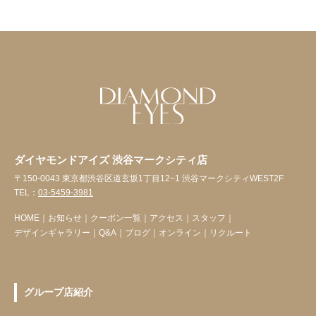
ダイヤモンドアイズ 渋谷マークシティ店
〒150-0043 東京都渋谷区道玄坂1丁目12−1 渋谷マークシティWEST2F
TEL：
03-5459-3981
HOME
｜
お知らせ
｜
クーポン一覧
｜
アクセス
｜
スタッフ
｜
デザインギャラリー
｜
Q&A
｜
ブログ
｜
オンライン
｜
リクルート
グループ店紹介