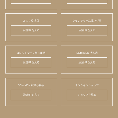
ルミネ横浜店
グランツリー武蔵小杉店
店舗HPを見る
店舗HPを見る
コレットマーレ桜木町店
DEforMEN 渋谷店
店舗HPを見る
店舗HPを見る
DEforMEN 武蔵小杉店
オンラインショップ
店舗HPを見る
ショップを見る