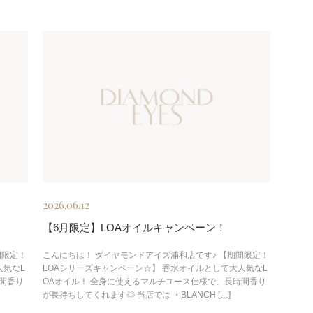
2026.06.12
【6月限定】LOAオイルキャンペーン！
間限定！
こんにちは！ ダイヤモンドアイズ浦和店です♪ 【期間限定！
人気なL
LOAシリーズキャンペーン☆】 香水オイルとして大人気なL
間香り
OAオイル！ 全身に使えるマルチユース仕様で、長時間香り
が長持ちしてくれます◎ 当店では ・BLANCH […]