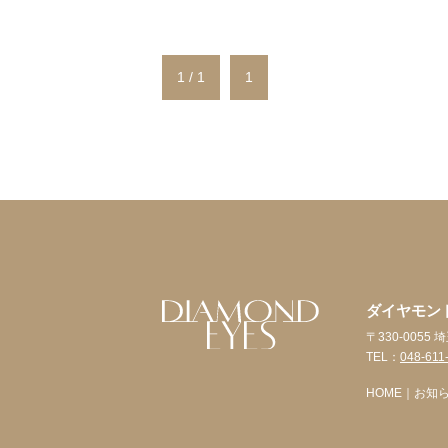
1 / 1
1
ダイヤモン
〒330-005
TEL：
048-611
HOME
｜
お知