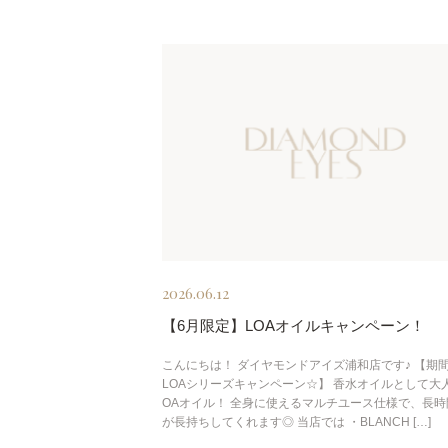
2026.06.12
【6月限定】LOAオイルキャンペーン！
こんにちは！ ダイヤモンドアイズ浦和店です♪ 【期
LOAシリーズキャンペーン☆】 香水オイルとして大
OAオイル！ 全身に使えるマルチユース仕様で、長時
が長持ちしてくれます◎ 当店では ・BLANCH […]