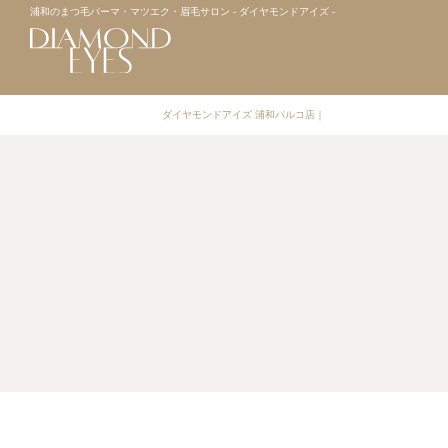
浦和のまつ毛パーマ・マツエク・眉毛サロン - ダイヤモンドアイズ -
ダイヤモンドアイズ 浦和パルコ店
｜