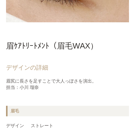
眉ｹｱﾄﾘｰﾄﾒﾝﾄ（眉毛WAX）
デザインの詳細
眉尻に長さを足すことで大人っぽさを演出。
担当：小川 瑠奈
眉毛
デザイン
ストレート