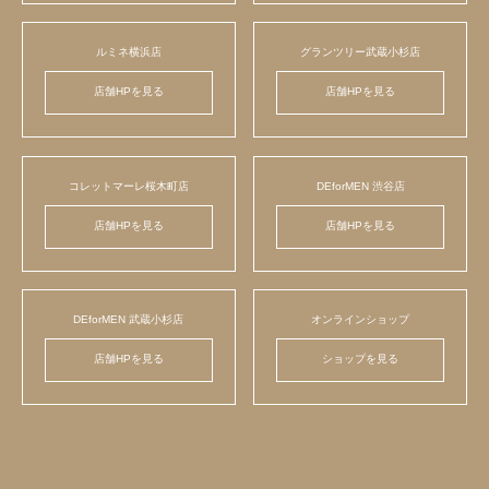
ルミネ横浜店
グランツリー武蔵小杉店
店舗HPを見る
店舗HPを見る
コレットマーレ桜木町店
DEforMEN 渋谷店
店舗HPを見る
店舗HPを見る
DEforMEN 武蔵小杉店
オンラインショップ
店舗HPを見る
ショップを見る