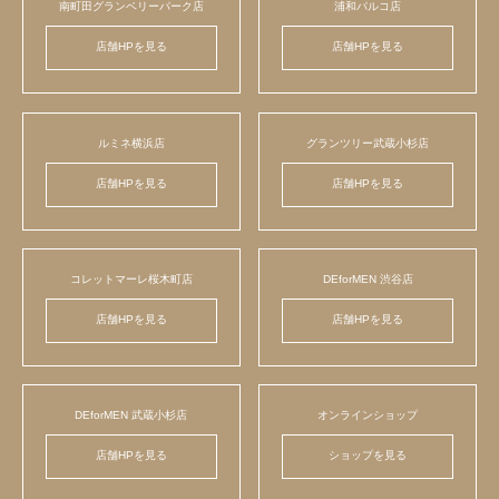
南町田グランベリーパーク店
浦和パルコ店
店舗HPを見る
店舗HPを見る
ルミネ横浜店
グランツリー武蔵小杉店
店舗HPを見る
店舗HPを見る
コレットマーレ桜木町店
DEforMEN 渋谷店
店舗HPを見る
店舗HPを見る
DEforMEN 武蔵小杉店
オンラインショップ
店舗HPを見る
ショップを見る