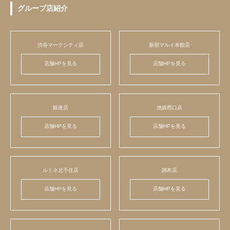
グループ店紹介
渋谷マークシティ店
新宿マルイ本館店
店舗HPを見る
店舗HPを見る
銀座店
池袋西口店
店舗HPを見る
店舗HPを見る
ルミネ北千住店
調布店
店舗HPを見る
店舗HPを見る