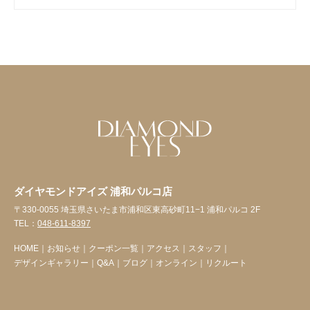
ダイヤモンドアイズ 浦和パルコ店
〒330-0055 埼玉県さいたま市浦和区東高砂町11−1 浦和パルコ 2F
TEL：
048-611-8397
HOME
｜
お知らせ
｜
クーポン一覧
｜
アクセス
｜
スタッフ
｜
デザインギャラリー
｜
Q&A
｜
ブログ
｜
オンライン
｜
リクルート