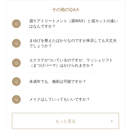
その他のQ&A
眉ケアトリートメント（眉WAX）と眉カットの違い
Q
はなんですか？
まゆげを整えたばかりなのですが来店しても大丈夫
Q
でしょうか？
エクステがついているのですが、ラッシュリフト
Q
（まつげパーマ）はかけられますか？
Q
未成年でも、施術は可能ですか？
Q
メイクはしていってもいいですか？
chevron_right
もっと見る