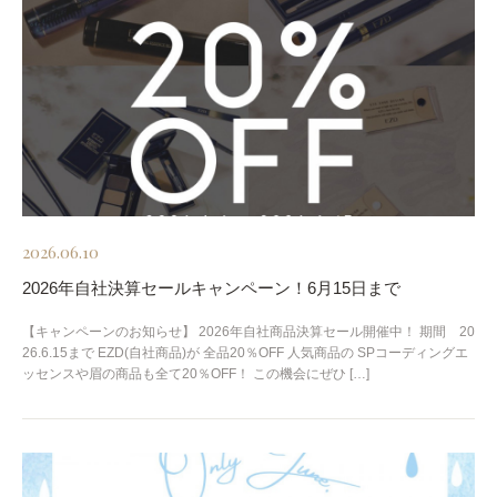
2026.06.10
2026年自社決算セールキャンペーン！6月15日まで
【キャンペーンのお知らせ】 2026年自社商品決算セール開催中！ 期間 20
26.6.15まで EZD(自社商品)が 全品20％OFF 人気商品の SPコーディングエ
ッセンスや眉の商品も全て20％OFF！ この機会にぜひ […]