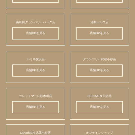
南町田グランベリーパーク店
浦和パルコ店
店舗HPを見る
店舗HPを見る
ルミネ横浜店
グランツリー武蔵小杉店
店舗HPを見る
店舗HPを見る
コレットマーレ桜木町店
DEforMEN 渋谷店
店舗HPを見る
店舗HPを見る
DEforMEN 武蔵小杉店
オンラインショップ