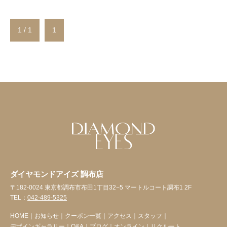
1 / 1
1
ダイヤモンドアイズ 調布店
〒182-0024 東京都調布市布田1丁目32−5 マートルコート調布1 2F
TEL：
042-489-5325
HOME
｜
お知らせ
｜
クーポン一覧
｜
アクセス
｜
スタッフ
｜
デザインギャラリー
｜
Q&A
｜
ブログ
｜
オンライン
｜
リクルート