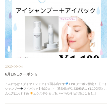
2026.06.04
6月LINEクーポン☆
こんにちは！ダイヤモンドアイズ調布店です
LINEクーポン限定！ 【アイ
シャンプー
アイパック】6/30まで！ 通常価格¥1,430税込→¥1,100税込 こ
んな方におすすめ
エクステやまつ毛パーマの持ちが気になる […]