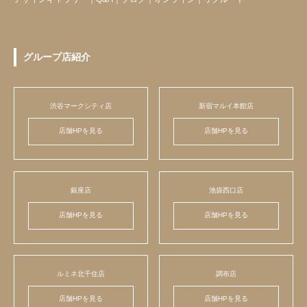
グループ店紹介
渋谷マークシティ店
新宿マルイ本館店
店舗HPを見る
店舗HPを見る
銀座店
池袋西口店
店舗HPを見る
店舗HPを見る
ルミネ北千住店
調布店
店舗HPを見る
店舗HPを見る