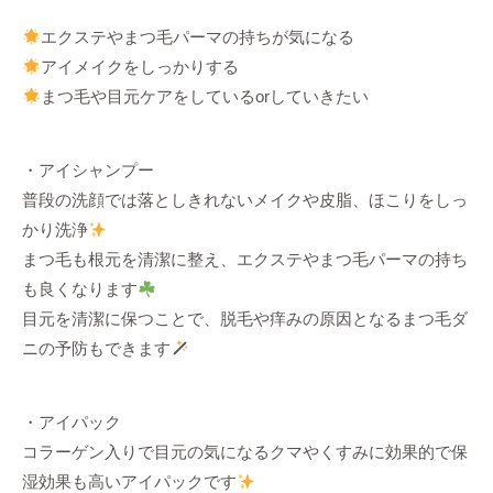
エクステやまつ毛パーマの持ちが気になる
アイメイクをしっかりする
まつ毛や目元ケアをしているorしていきたい
・アイシャンプー
普段の洗顔では落としきれないメイクや皮脂、ほこりをしっ
かり洗浄
まつ毛も根元を清潔に整え、エクステやまつ毛パーマの持ち
も良くなります
目元を清潔に保つことで、脱毛や痒みの原因となるまつ毛ダ
ニの予防もできます
・アイパック
コラーゲン入りで目元の気になるクマやくすみに効果的で保
湿効果も高いアイパックです