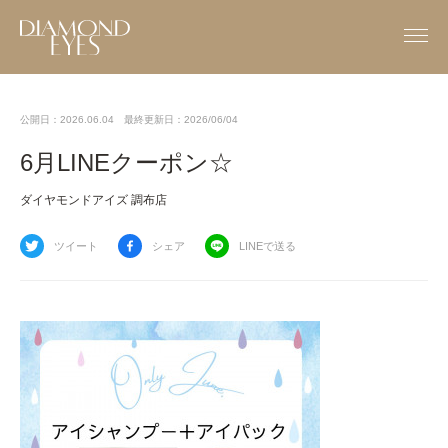
公開日：2026.06.04
最終更新日：2026/06/04
6月LINEクーポン☆
ダイヤモンドアイズ 調布店
ツイート
シェア
LINEで送る