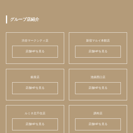
グループ店紹介
渋谷マークシティ店
新宿マルイ本館店
店舗HPを見る
店舗HPを見る
銀座店
池袋西口店
店舗HPを見る
店舗HPを見る
ルミネ北千住店
調布店
店舗HPを見る
店舗HPを見る