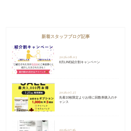
新着スタッフブログ記事
2026.08.03
8月LINE紹介割キャンペーン
2026.07.27
先着10枚限定よりお得に回数券購入のチ
ャンス
2026.07.16