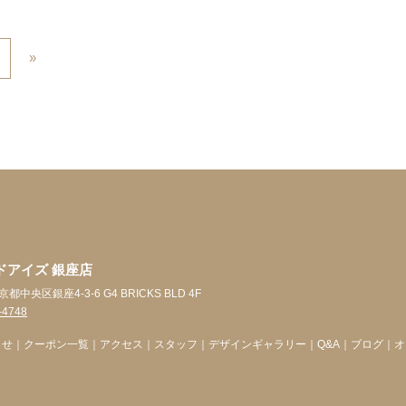
»
ドアイズ 銀座店
東京都中央区銀座4-3-6 G4 BRICKS BLD 4F
-4748
らせ
｜
クーポン一覧
｜
アクセス
｜
スタッフ
｜
デザインギャラリー
｜
Q&A
｜
ブログ
｜
オ