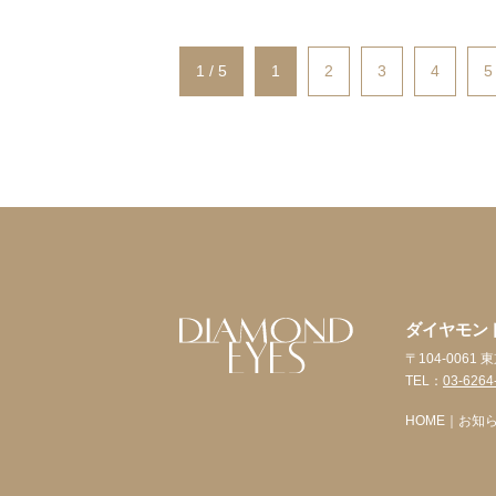
1 / 5
1
2
3
4
5
ダイヤモン
〒104-0061 
TEL：
03-6264
HOME
｜
お知