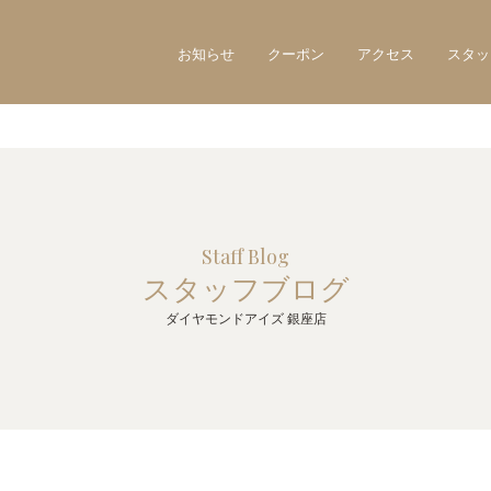
お知らせ
クーポン
アクセス
スタッ
Staff Blog
スタッフブログ
ダイヤモンドアイズ 銀座店