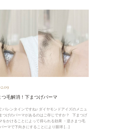
02.09
まつ毛解消！下まつげパーマ
ぐバレンタインですね♪ ダイヤモンドアイズのメニュ
まつげのパーマがあるのはご存じですか？ 下まつげ
マをかけることによって得られる効果 ・逆さまつ毛
 パーマで下向きにすることにより眼球 […]