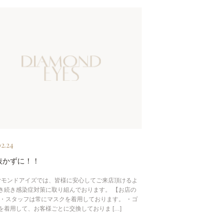
2.24
抜かずに！！
モンドアイズでは、皆様に安心してご来店頂けるよ
き続き感染症対策に取り組んでおります。 【お店の
 ・スタッフは常にマスクを着用しております。 ・ゴ
を着用して、お客様ごとに交換しておりま […]