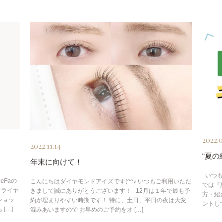
2022.
2022.11.14
“夏の
年末に向けて！
いつも
eFaの
こんにちはダイヤモンドアイズです(^^♪ いつもご利用いただ
では『
ドライヤ
きまして誠にありがとうございます！ 12月は１年で最も予
方・紹介
ショッ
約が埋まりやすい時期です！ 特に、土日、平日の夜は大変
ントして
[…]
混みあいますので お早めのご予約をオ […]