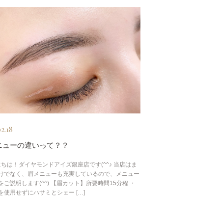
2.18
ニューの違いって？？
ちは！ダイヤモンドアイズ銀座店です(^^♪ 当店はま
けでなく、眉メニューも充実しているので、メニュー
をご説明します(^^) 【眉カット】所要時間15分程 ・
を使用せずにハサミとシェー […]