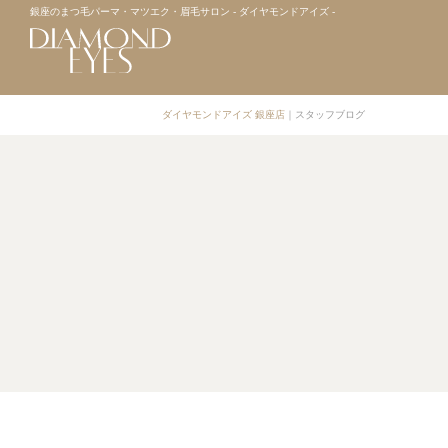
銀座のまつ毛パーマ・マツエク・眉毛サロン - ダイヤモンドアイズ -
ダイヤモンドアイズ 銀座店
｜
スタッフブログ