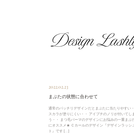
2022.02.23
まぶたの状態に合わせて
通常のパッチリデザインだとまぶたに当たりやすい・
スカラが塗りにくい・・ アイプチのノリが付いてし
う・・ まつ毛パーマのデザインにお悩みの一重まぶ
にオススメ★ Ｃカールのデザイン『デザインラッシ
ト』です […]