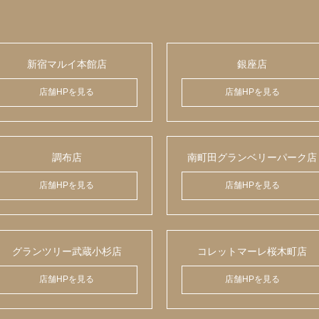
新宿マルイ本館店
銀座店
店舗HPを見る
店舗HPを見る
調布店
南町田グランベリーパーク店
店舗HPを見る
店舗HPを見る
グランツリー武蔵小杉店
コレットマーレ桜木町店
店舗HPを見る
店舗HPを見る