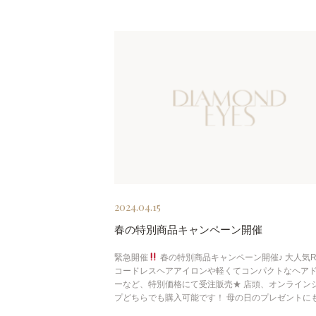
2024.04.15
春の特別商品キャンペーン開催
緊急開催
春の特別商品キャンペーン開催♪ 大人気R
コードレスヘアアイロンや軽くてコンパクトなヘア
ーなど、特別価格にて受注販売★ 店頭、オンライン
プどちらでも購入可能です！ 母の日のプレゼントにも 