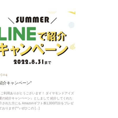
07.04
紹介キャンペーン”
ご利用ありがとうございます！ ダイヤモンドアイズ
夏の紹介キャンペーン』としまして 紹介してくれた
された方にも Amazonギフト券1,000円分をプレゼ
おります(^^♪ ぜひこの […]