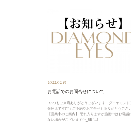
2022.02.15
お電話でのお問合せについて
いつもご来店ありがとうございます！ダイヤモンド
銀座店です(^^♪ ご予約やお問合せもありがとうござ
【営業中のご案内】 恐れ入りますが施術中はお電話
ない場合がございます(>_&lt […]