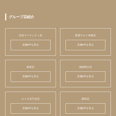
グループ店紹介
渋谷マークシティ店
新宿マルイ本館店
店舗HPを見る
店舗HPを見る
銀座店
池袋西口店
店舗HPを見る
店舗HPを見る
ルミネ北千住店
調布店
店舗HPを見る
店舗HPを見る