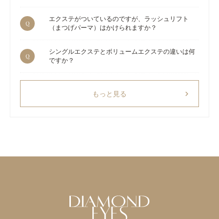
エクステがついているのですが、ラッシュリフト
Q
（まつげパーマ）はかけられますか？
シングルエクステとボリュームエクステの違いは何
Q
ですか？
chevron_right
もっと見る