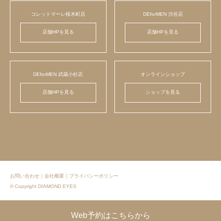
コレットマーレ桜木町店
DEforMEN 渋谷店
店舗HPを見る
店舗HPを見る
DEforMEN 武蔵小杉店
オンラインショップ
店舗HPを見る
ショップを見る
お問い合わせ
｜
会社概要
｜
プライバシーポリシー
© Copyright DIAMOND EYES
Web予約はこちらから