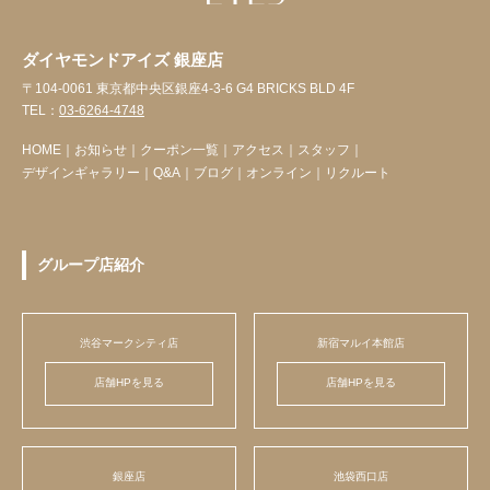
ダイヤモンドアイズ 銀座店
〒104-0061 東京都中央区銀座4-3-6 G4 BRICKS BLD 4F
TEL：
03-6264-4748
HOME
｜
お知らせ
｜
クーポン一覧
｜
アクセス
｜
スタッフ
｜
デザインギャラリー
｜
Q&A
｜
ブログ
｜
オンライン
｜
リクルート
グループ店紹介
渋谷マークシティ店
新宿マルイ本館店
店舗HPを見る
店舗HPを見る
銀座店
池袋西口店