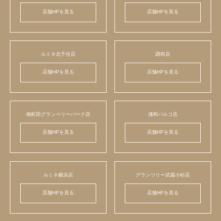
店舗HPを見る
店舗HPを見る
ルミネ北千住店
調布店
店舗HPを見る
店舗HPを見る
南町田グランベリーパーク店
浦和パルコ店
店舗HPを見る
店舗HPを見る
ルミネ横浜店
グランツリー武蔵小杉店
店舗HPを見る
店舗HPを見る