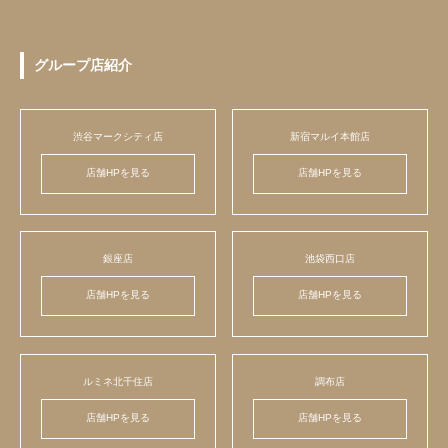
グループ店紹介
渋谷マークシティ店
新宿マルイ本館店
店舗HPを見る
店舗HPを見る
銀座店
池袋西口店
店舗HPを見る
店舗HPを見る
ルミネ北千住店
調布店
店舗HPを見る
店舗HPを見る